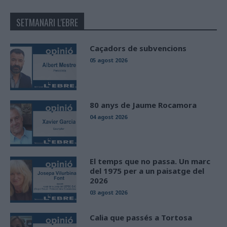
SETMANARI L'EBRE
Caçadors de subvencions
05 agost 2026
80 anys de Jaume Rocamora
04 agost 2026
El temps que no passa. Un marc
del 1975 per a un paisatge del
2026
03 agost 2026
Calia que passés a Tortosa