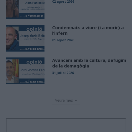
02 agost 2026
Condemnats a viure (i a morir) a
l’infern
01 agost 2026
Avancem amb la cultura, defugim
de la demagògia
31 juliol 2026
Veure més