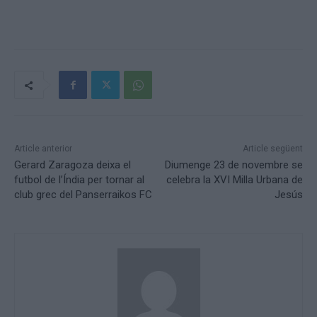
Article anterior
Article següent
Gerard Zaragoza deixa el
Diumenge 23 de novembre se
futbol de l’Índia per tornar al
celebra la XVI Milla Urbana de
club grec del Panserraikos FC
Jesús