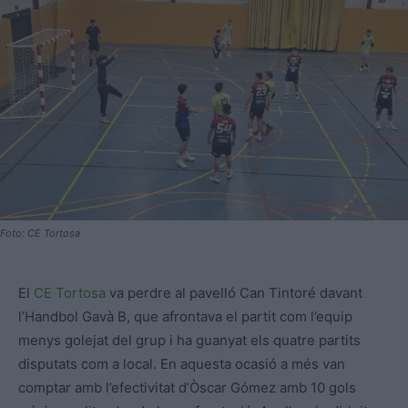
Foto: CE Tortosa
El
CE Tortosa
va perdre al pavelló Can Tintoré davant
l’Handbol Gavà B, que afrontava el partit com l’equip
menys golejat del grup i ha guanyat els quatre partits
disputats com a local. En aquesta ocasió a més van
comptar amb l’efectivitat d’Òscar Gómez amb 10 gols