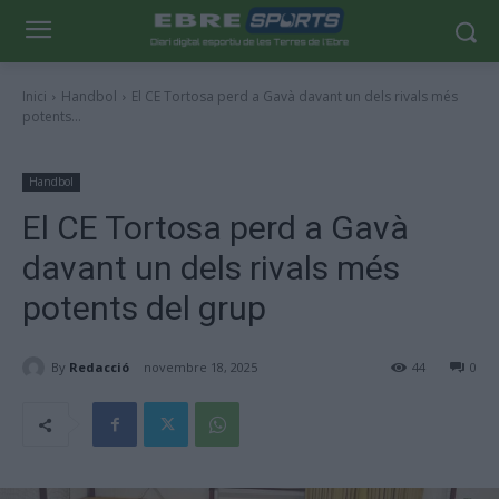
Inici
Handbol
El CE Tortosa perd a Gavà davant un dels rivals més
potents...
Handbol
El CE Tortosa perd a Gavà
davant un dels rivals més
potents del grup
By
Redacció
novembre 18, 2025
44
0