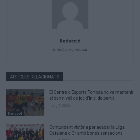
Redacció
http://ebresports.cat
ARTICLES RELACIONATS
El Centre d’Esports Tortosa no va mantenir
el bon nivell de joc d’inici de partit
maig 7, 2026
Handbol
Contundent victòria per acabar la Lliga
Catalana d’Or amb bones sensacions