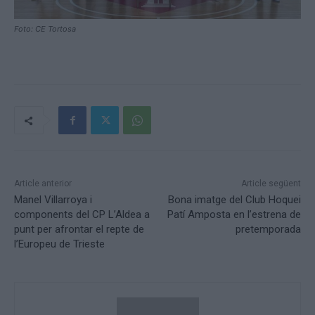
Foto: CE Tortosa
Article anterior
Article següent
Manel Villarroya i
Bona imatge del Club Hoquei
components del CP L’Aldea a
Patí Amposta en l’estrena de
punt per afrontar el repte de
pretemporada
l’Europeu de Trieste