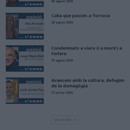
03 agost 2026
Calia que passés a Tortosa
02 agost 2026
Condemnats a viure (i a morir) a
l’infern
01 agost 2026
Avancem amb la cultura, defugim
de la demagògia
31 juliol 2026
Veure més