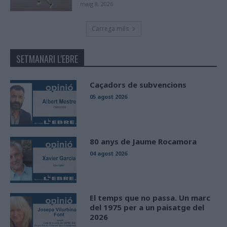
maig 8, 2026
Carrega més
SETMANARI L'EBRE
Caçadors de subvencions
05 agost 2026
80 anys de Jaume Rocamora
04 agost 2026
El temps que no passa. Un marc
del 1975 per a un paisatge del
2026