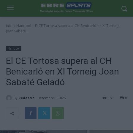
Inici
Handbol
El CE Tortosa supera al CH Benicarló en XI Torneig
Joan Sabaté...
Handbol
El CE Tortosa supera al CH
Benicarló en XI Torneig Joan
Sabaté Geladó
By
Redacció
setembre 1, 2025
158
0