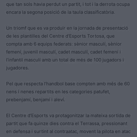
que tan sols havia perdut un partit, i tot i la derrota ocupa
encara la segona posició de la taula classificatòria.
Un triomf que es va produir en la jornada de presentació
de les plantilles del Centre d’Esports Tortosa, que
compta amb 6 equips federats: sènior masculí, sènior
femení, juvenil masculí, cadet masculí, cadet femení i
l’infantil masculí amb un total de més de 100 jugadors i
jugadores.
Pel que respecta l’handbol base compten amb més de 60
nens i nenes repartits en les categories patufet,
prebenjamí, benjamí i aleví.
El Centre d’Esports va protagonitzar la mateixa sortida de
partit que fa quinze dies contra el Terrassa, pressionant
en defensa i surtint al contraatac, movent la pilota en atac