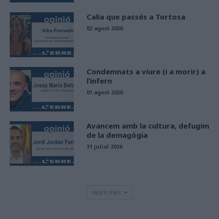
Calia que passés a Tortosa
02 agost 2026
Condemnats a viure (i a morir) a
l’infern
01 agost 2026
Avancem amb la cultura, defugim
de la demagògia
31 juliol 2026
Veure més