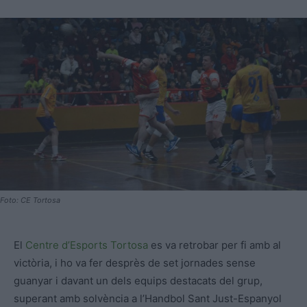
Foto: CE Tortosa
El
Centre d’Esports Tortosa
es va retrobar per fi amb al
victòria, i ho va fer desprès de set jornades sense
guanyar i davant un dels equips destacats del grup,
superant amb solvència a l’Handbol Sant Just-Espanyol