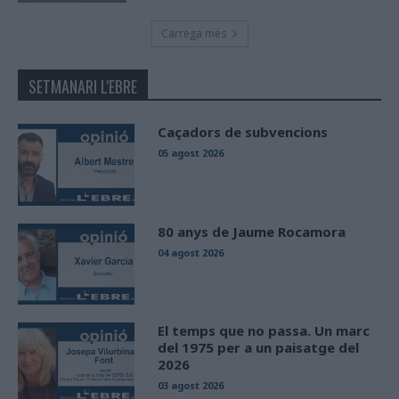
Carrega més
SETMANARI L'EBRE
Caçadors de subvencions
05 agost 2026
80 anys de Jaume Rocamora
04 agost 2026
El temps que no passa. Un marc
del 1975 per a un paisatge del
2026
03 agost 2026