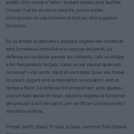
estàtic d’un costat a l’altre i trobant espais amb facilitat.
L’equip rival es va veure sorprès, sense poder
contrarestar en cap moment el bon joc dels jugadors
tortosins.
Es va arribar al descans i, aquesta vegada van continuar
amb la mateixa intensitat a la represa del partit. La
defensa no va deixar pensar als visitants, i els va obligar
a fer llançaments forçats. L’atac va ser pausat quan era
necessari i van sortir ràpid al contraatac quan van trobar
la ocasió, jugant amb la mentalitat necessària i amb el
temps a favor. La defensa 6:0 pressionant, amb ajudes i
una sortida ràpida en l’atac, aquesta vegada va funcionar
del principi a la fi del partit, per certificar una important i
meritòria victòria.
Proper partit, d’aquí 15 dies, a casa, contra el Sant Esteve