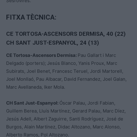
Sesrovires.
FITXA TÈCNICA:
CE TORTOSA-ASCENSORS DERMISA, 40 (22)
CH SANT JUST-ESPANYOL, 24 (13)
CE Tortosa-Ascensors Dermisa:
Pau Gallart i Marc
Delgado (porters); Jesús Blanco, Yanis Proux, Marc
Subirats, Joel Benet, Francesc Teruel, Jordi Martorell,
Joel Monllaó, Pau Albacar, David Fernandez, Joel Galan,
Marc Avellaneda, Iker Mola.
CH Sant Just-Espanyol:
Óscar Palau, Jordi Fabian,
Guillem Berea, Lluís Martínez, Gerard Palau, Marc Díez,
Jesús Adell, Albert Zaguirre, Santi Rodríguez, José de
Burgos, Alain Martínez, Didac Altozano, Marc Alonso,
Alberto Ramos, Pol Altozano.