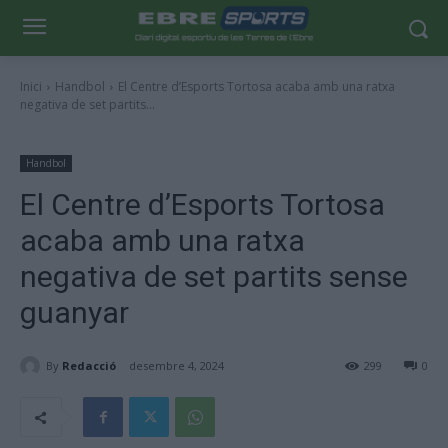
Inici
Handbol
El Centre d’Esports Tortosa acaba amb una ratxa
negativa de set partits...
Handbol
El Centre d’Esports Tortosa
acaba amb una ratxa
negativa de set partits sense
guanyar
By
Redacció
desembre 4, 2024
299
0