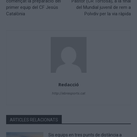
començat la preparació del
Pastor (CR Tortosa), a la final
primer equip del CF Jesús
del Mundial juvenil de rem a
Catalònia
Polvdiv per la via ràpida
Redacció
http://ebresports.cat
ARTICLES RELACIONATS
Sis equips en tres punts de distància a