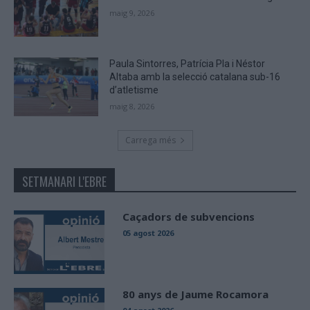
maig 9, 2026
Paula Sintorres, Patrícia Pla i Néstor
Altaba amb la selecció catalana sub-16
d’atletisme
maig 8, 2026
Carrega més
SETMANARI L'EBRE
Caçadors de subvencions
05 agost 2026
80 anys de Jaume Rocamora