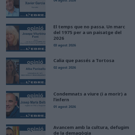
04 agost 2026
El temps que no passa. Un marc
del 1975 per a un paisatge del
2026
03 agost 2026
Calia que passés a Tortosa
02 agost 2026
Condemnats a viure (i a morir) a
l’infern
01 agost 2026
Avancem amb la cultura, defugim
de la demagògia