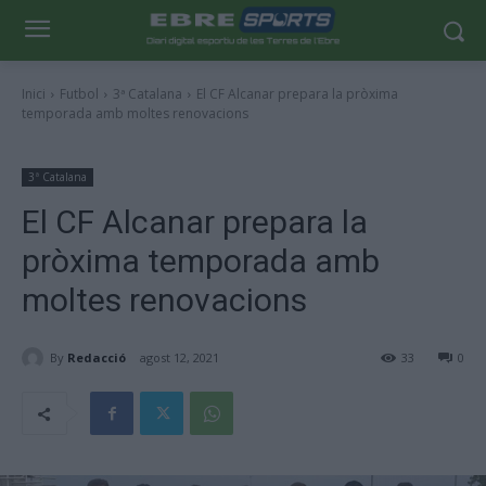
Inici
Futbol
3ª Catalana
El CF Alcanar prepara la pròxima
temporada amb moltes renovacions
3ª Catalana
El CF Alcanar prepara la
pròxima temporada amb
moltes renovacions
By
Redacció
agost 12, 2021
33
0