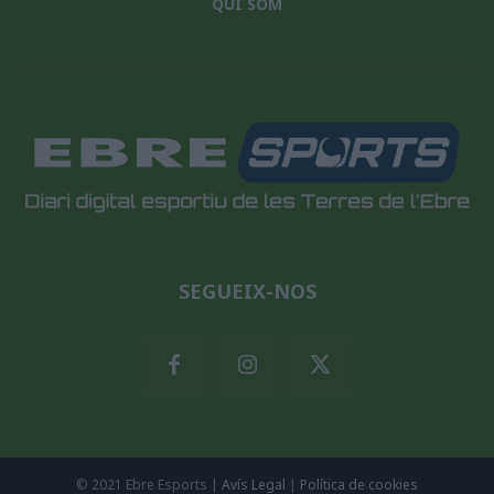
QUI SOM
SEGUEIX-NOS
© 2021 Ebre Esports |
Avís Legal
|
Política de cookies