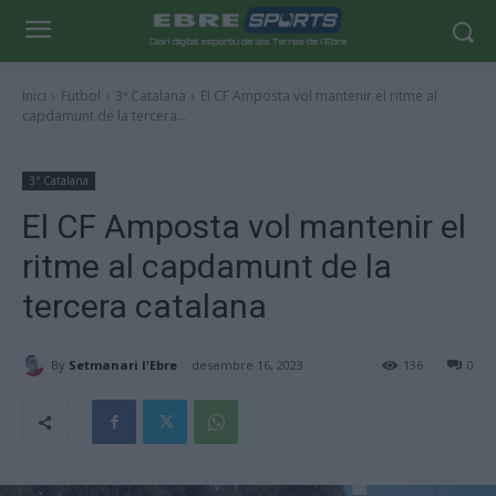
Inici
Futbol
3ª Catalana
El CF Amposta vol mantenir el ritme al
capdamunt de la tercera...
3ª Catalana
El CF Amposta vol mantenir el
ritme al capdamunt de la
tercera catalana
By
Setmanari l'Ebre
desembre 16, 2023
136
0