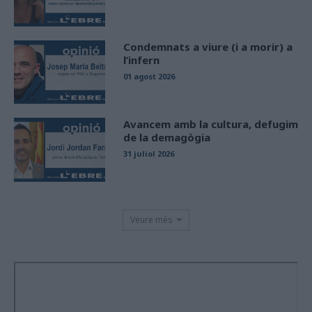
Condemnats a viure (i a morir) a
l’infern
01 agost 2026
Avancem amb la cultura, defugim
de la demagògia
31 juliol 2026
Veure més