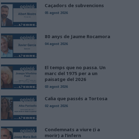
Caçadors de subvencions
05 agost 2026
80 anys de Jaume Rocamora
04 agost 2026
El temps que no passa. Un
marc del 1975 per a un
paisatge del 2026
03 agost 2026
Calia que passés a Tortosa
02 agost 2026
Condemnats a viure (i a
morir) a l’infern