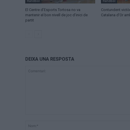
Handbol
Handbol
El Centre d’Esports Tortosa no va
Contundent victòr
mantenir el bon nivell de joc d’inici de
Catalana d’Or a
partit
DEIXA UNA RESPOSTA
Comentari: