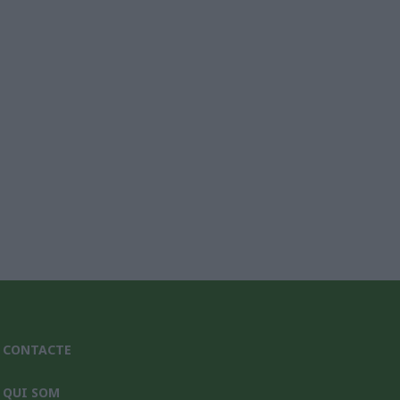
nic*
CONTACTE
QUI SOM