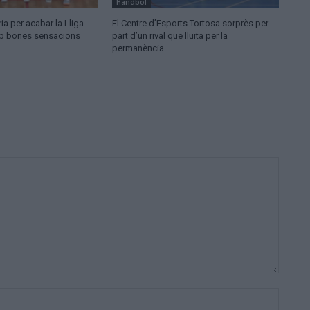
Handbol
ia per acabar la Lliga
El Centre d’Esports Tortosa sorprès per
mb bones sensacions
part d’un rival que lluita per la
permanència
Nom:*