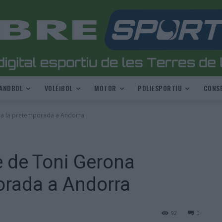
ANDBOL
VOLEIBOL
MOTOR
POLIESPORTIU
CONSE
ça la pretemporada a Andorra
e de Toni Gerona
rada a Andorra
92
0