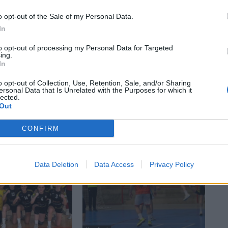
o opt-out of the Sale of my Personal Data.
In
to opt-out of processing my Personal Data for Targeted
ing.
In
o opt-out of Collection, Use, Retention, Sale, and/or Sharing
ersonal Data that Is Unrelated with the Purposes for which it
lected.
Out
CONFIRM
Data Deletion
Data Access
Privacy Policy