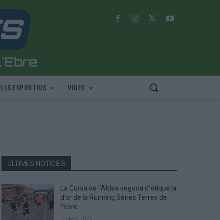
LLS ESPORTIUS
VIDEO
ÚLTIMES NOTÍCIES
La Cursa de l’Aldea segona d’etiqueta
d’or de la Running Sèries Terres de
l’Ebre
maig 9, 2026