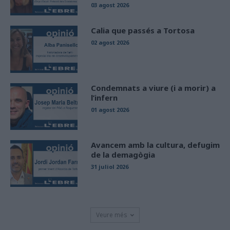
03 agost 2026
Calia que passés a Tortosa
02 agost 2026
Condemnats a viure (i a morir) a
l’infern
01 agost 2026
Avancem amb la cultura, defugim
de la demagògia
31 juliol 2026
Veure més