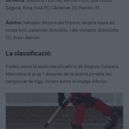
UE Horta:
Massons i Escola, Bernat Pons, Bianciotto,
Segura, Roig, Insa (1), Cárdenas (1), Ramón (1).
Àrbitre:
Salvador Besora del Fresno, targeta blava als
locals Erill, Labernia i Estudillo, i als visitants, Bianciotto
(2), Insa i Ramón.
La classificació:
Podeu veure la taula classificatòria de Segona Catalana
Masculina al grup 1 després de la quarta jornada del
campionat de lliga, clicant sobre la imatge inferior: