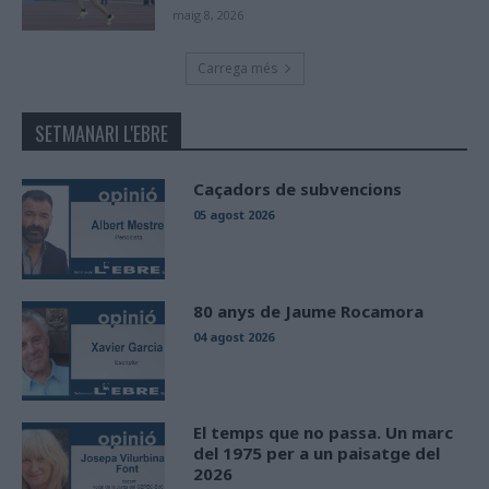
maig 8, 2026
Carrega més
SETMANARI L'EBRE
Caçadors de subvencions
05 agost 2026
80 anys de Jaume Rocamora
04 agost 2026
El temps que no passa. Un marc
del 1975 per a un paisatge del
2026