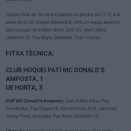
L’equip filial de Tercera Catalana va perdre per 7-3, a la
pista de la UE Hoquei Barberà B, amb un equip ampostí
que va jugar amb Marc Bayo, Erill (2), Joel López,
Labernia (1), Pau Bayo, Quezada, Tost i Flores.
FITXA TÈCNICA:
CLUB HOQUEI PATÍ MC DONALD’S
AMPOSTA, 1
UE HORTA, 3
CHP MC Donald’s Amposta:
Juan Pablo Alba i Pau
Fernández, Pau Esquerré, Ferran Pons, Erill, Labernia,
Josep Pons, Quezada, Pau Bayo, Estudillo (1).