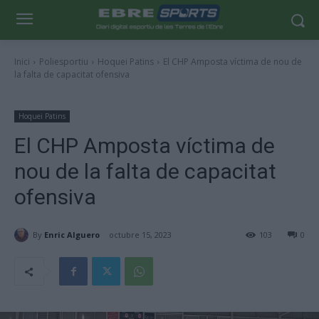
Inici
Poliesportiu
Hoquei Patins
El CHP Amposta víctima de nou de
la falta de capacitat ofensiva
Hoquei Patins
El CHP Amposta víctima de
nou de la falta de capacitat
ofensiva
By
Enric Alguero
octubre 15, 2023
103
0