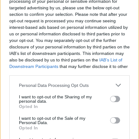
processing of your personal or sensitive information for
abril 20, 2026
targeted advertising by us, please use the below opt-out
Hoquei Patins
section to confirm your selection. Please note that after your
opt-out request is processed you may continue seeing
El CHP Amposta supera a un dels seus
interest-based ads based on personal information utilized by
rivals més directes en la lluita per l’ascens
us or personal information disclosed to third parties prior to
abril 14, 2026
your opt-out. You may separately opt-out of the further
Hoquei Patins
disclosure of your personal information by third parties on the
IAB’s list of downstream participants. This information may
also be disclosed by us to third parties on the
IAB’s List of
Downstream Participants
that may further disclose it to other
third parties.
DEIXA UNA RESPOSTA
Personal Data Processing Opt Outs
I want to opt-out of the Sharing of my
personal data.
Opted In
I want to opt-out of the Sale of my
Personal Data.
Opted In