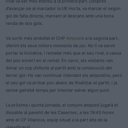
rival va ser més efectiu a la primera part. Després
d’avançar-se al marcador la UE Horta, va marcar el segon
gol de falta directa, marxant al descans amb una bona
renda de dos gols.
Va sortir més endollat el CHP
Amposta
a la segona part,
oferint els seus millors moments de joc. No li va servir
portar la iniciativa, i rematar més que el seu rival, a causa
del poc encert en el remat. En canvi, els visitants van
donar un cop d’efecte al partit amb la consecució del
tercer gol. Ho van continuar intentant els ampostins, però
el seu gol va arribar poc abans de finalitzar el partit, i ja
sense gairebé temps per intentar salvar algun punt.
La pròxima i quinta jornada, el conjunt ampostí jugarà el
dissabte al pavelló de les Casernes, a les 19:45 hores
amb el CP Vilanova, equip situat a la part alta de la
classificació.