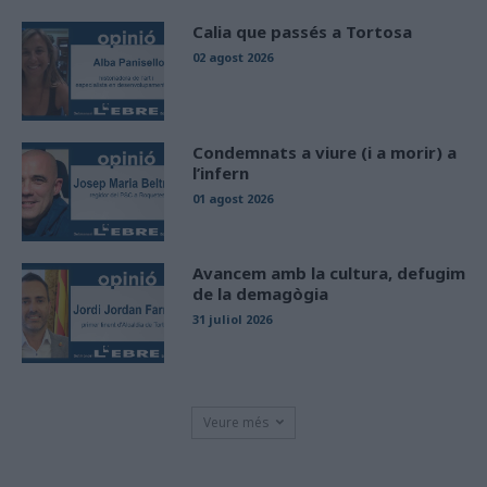
Calia que passés a Tortosa
02 agost 2026
Condemnats a viure (i a morir) a
l’infern
01 agost 2026
Avancem amb la cultura, defugim
de la demagògia
31 juliol 2026
Veure més