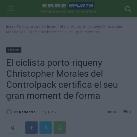
Inici
Poliesportiu
Ciclisme
El ciclista porto-riqueny Christopher
Morales del Controlpack certifica el seu gran moment...
Ciclisme
El ciclista porto-riqueny
Christopher Morales del
Controlpack certifica el seu
gran moment de forma
By
Redacció
juny 1, 2025
83
0