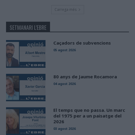
Carrega més
SETMANARI L'EBRE
Caçadors de subvencions
05 agost 2026
80 anys de Jaume Rocamora
04 agost 2026
El temps que no passa. Un marc
del 1975 per a un paisatge del
2026
03 agost 2026