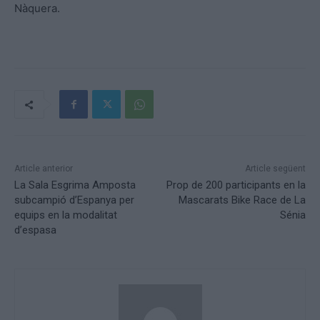
Nàquera.
Article anterior
Article següent
La Sala Esgrima Amposta
Prop de 200 participants en la
subcampió d’Espanya per
Mascarats Bike Race de La
equips en la modalitat
Sénia
d’espasa