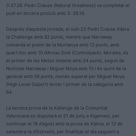
3:37.26. Pedri Crause (Natural Greatness) va completar el
podi en tercera posició amb 3: 39.19.
Després d’aquesta jornada, el sub-23 Pedri Crause lidera
la Challenge amb 82 punts, mentre que Narraway
comanda el premi de la Muntanya amb 12 punts, amb
quart lloc amb 10 d’Arnau Solé (Controlpack). Morales, és
el primer de les Metes Volants amb 24 punts, seguit de
Nicholas Narraway i Miguel Moya amb 10 i és quint de la
general amb 58 punts, només superat per Miguel Moya
(High Level Gsport) tercer i primer de la categoria amb
64.
La tercera prova de la Xallenge de la Comunitat
Valenciana es disputarà el 21 de juny a Algemesí, per
continuar el 18 d’agost amb la prova de Xàtiva, el 12 de
setembre la d’Estivella, per finalitzar el dia següent a