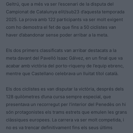
Geltrú, que a més va ser l’escenari de la disputa del
Campionat de Catalunya elit/sub23 d’aquesta temporada
2025. La prova amb 122 participants va ser molt exigent
com ho demostra el fet de que fins a 50 ciclistes van
haver d’abandonar sense poder arribar a la meta.
Els dos primers classificats van arribar destacats a la
meta davant del Pavelló Isaac Gálvez, en un final que va
acabar amb victòria del porto-riqueny de l’equip ebrenc,
mentre que Castellano celebrava un lluitat títol català.
Els dos ciclistes es van disputar la victòria, després dels
128 quilòmetres d’una cursa sempre especial, que
presentava un recorregut per l’interior del Penedès on hi
són protagonistes els trams estrets que emulen les grans
clàssiques europees. La carrera va ser molt competida, i
no es va trencar definitivament fins els seus últims