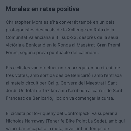
Morales en ratxa positiva
Christopher Morales s’ha convertit també en un dels
protagonistes destacats de la Xallenge en Ruta de la
Comunitat Valenciana elit i sub-23, desprès de la seua
victòria a Benicarló en la Ronda al Maestrat-Gran Premi
Forés, segona prova puntuable del calendari.
Els ciclistes van efectuar un recorregut en un circuit de
tres voltes, amb sortida des de Benicarló i amb l’entrada
al mateix circuit per Càlig, Cervera del Maestrat i Sant
Jordi. Un total de 157 km amb l’arribada al carrer de Sant
Francesc de Benicarló, lloc on va començar la cursa.
El ciclista porto-riqueny del Controlpack, va superar a
Nicholas Narraway (Tenerife Bike Point La Sede), amb qui
va arribar escapat a la meta, invertint un temps de