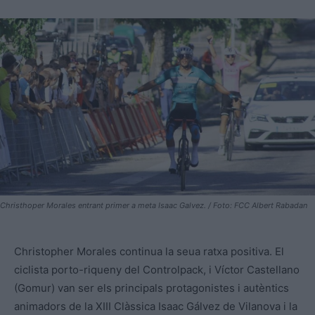
Christhoper Morales entrant primer a meta Isaac Galvez. / Foto: FCC Albert Rabadan
Christopher Morales continua la seua ratxa positiva. El
ciclista porto-riqueny del Controlpack, i Víctor Castellano
(Gomur) van ser els principals protagonistes i autèntics
animadors de la XIII Clàssica Isaac Gálvez de Vilanova i la