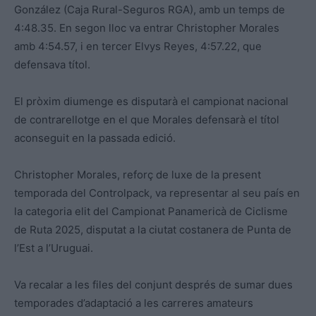
González (Caja Rural-Seguros RGA), amb un temps de
4:48.35. En segon lloc va entrar Christopher Morales
amb 4:54.57, i en tercer Elvys Reyes, 4:57.22, que
defensava títol.
El pròxim diumenge es disputarà el campionat nacional
de contrarellotge en el que Morales defensarà el títol
aconseguit en la passada edició.
Christopher Morales, reforç de luxe de la present
temporada del Controlpack, va representar al seu país en
la categoria elit del Campionat Panamericà de Ciclisme
de Ruta 2025, disputat a la ciutat costanera de Punta de
l’Est a l’Uruguai.
Va recalar a les files del conjunt després de sumar dues
temporades d’adaptació a les carreres amateurs