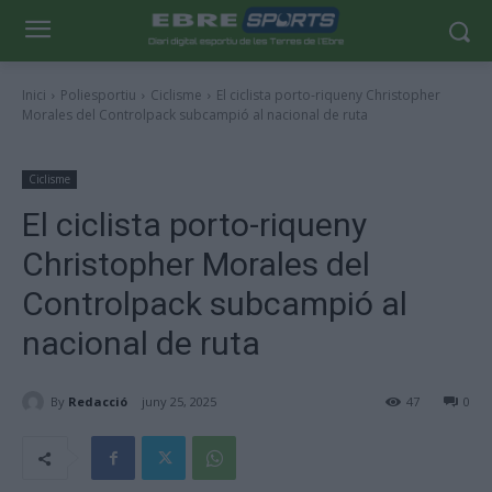
Inici
Poliesportiu
Ciclisme
El ciclista porto-riqueny Christopher
Morales del Controlpack subcampió al nacional de ruta
Ciclisme
El ciclista porto-riqueny
Christopher Morales del
Controlpack subcampió al
nacional de ruta
By
Redacció
juny 25, 2025
47
0