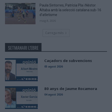
Paula Sintorres, Patrícia Pla i Néstor
Altaba amb la selecció catalana sub-16
d’atletisme
maig 8, 2026
Carrega més
SETMANARI L'EBRE
Caçadors de subvencions
05 agost 2026
80 anys de Jaume Rocamora
04 agost 2026