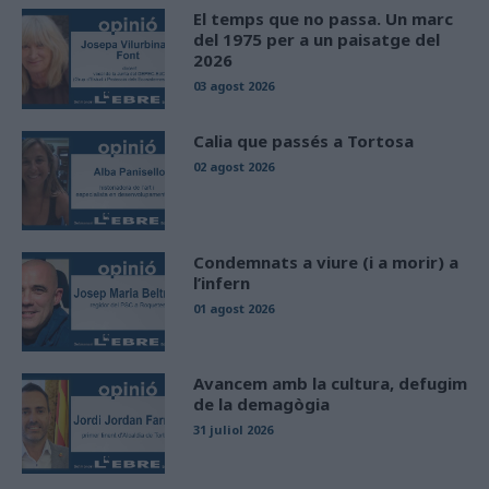
El temps que no passa. Un marc
del 1975 per a un paisatge del
2026
03 agost 2026
Calia que passés a Tortosa
02 agost 2026
Condemnats a viure (i a morir) a
l’infern
01 agost 2026
Avancem amb la cultura, defugim
de la demagògia
31 juliol 2026