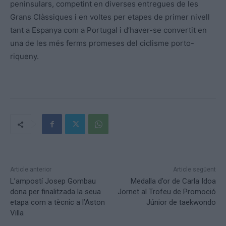
peninsulars, competint en diverses entregues de les
Grans Clàssiques i en voltes per etapes de primer nivell
tant a Espanya com a Portugal i d’haver-se convertit en
una de les més ferms promeses del ciclisme porto-
riqueny.
Article anterior
Article següent
L’ampostí Josep Gombau
Medalla d’or de Carla Idoa
dona per finalitzada la seua
Jornet al Trofeu de Promoció
etapa com a tècnic a l’Aston
Júnior de taekwondo
Villa