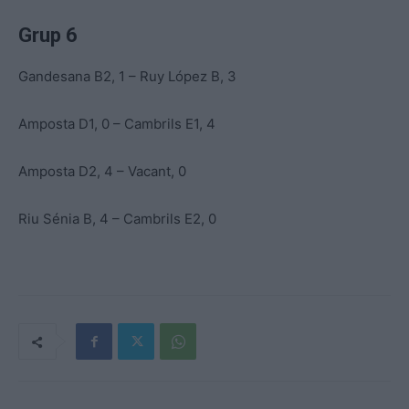
Grup 6
Gandesana B2, 1 – Ruy López B, 3
Amposta D1, 0 – Cambrils E1, 4
Amposta D2, 4 – Vacant, 0
Riu Sénia B, 4 – Cambrils E2, 0