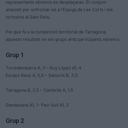
representants ebrencs es desplaçaran. El conjunt
ampostí per enfrontar-se a l’Espiga de Les Corts i els
tortosins al Sant Feliu.
Pel que fa a la competició territorial de Tarragona,
aquests resultats en els grups amb participants ebrencs.
Grup 1
Torredembarra A, 0 – Ruy López A1, 4
Escacs Reus A, 0,5 – Salouris B, 3,5
Tarragona B, 2,5 – Cambrils A, 1,5
Gandesana A1, 1- Peo Vuit A1, 3
Grup 2