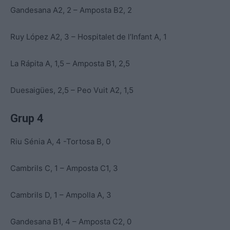
Gandesana A2, 2 – Amposta B2, 2
Ruy López A2, 3 – Hospitalet de l’Infant A, 1
La Rápita A, 1,5 – Amposta B1, 2,5
Duesaigües, 2,5 – Peo Vuit A2, 1,5
Grup 4
Riu Sénia A, 4 -Tortosa B, 0
Cambrils C, 1 – Amposta C1, 3
Cambrils D, 1 – Ampolla A, 3
Gandesana B1, 4 – Amposta C2, 0