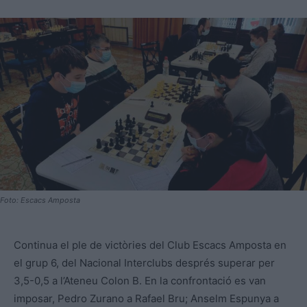
Foto: Escacs Amposta
Continua el ple de victòries del Club Escacs Amposta en
el grup 6, del Nacional Interclubs després superar per
3,5-0,5 a l’Ateneu Colon B. En la confrontació es van
imposar, Pedro Zurano a Rafael Bru; Anselm Espunya a