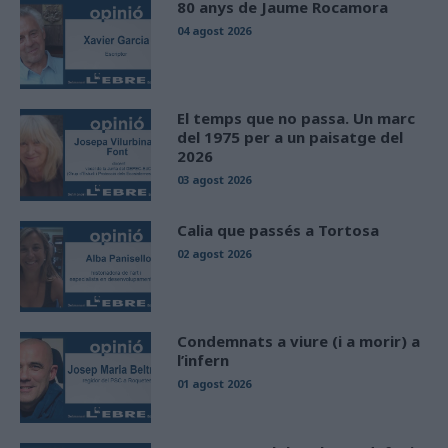
80 anys de Jaume Rocamora
04 agost 2026
El temps que no passa. Un marc
del 1975 per a un paisatge del
2026
03 agost 2026
Calia que passés a Tortosa
02 agost 2026
Condemnats a viure (i a morir) a
l’infern
01 agost 2026