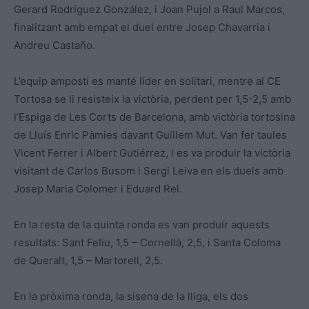
Gerard Rodríguez González, i Joan Pujol a Raul Marcos,
finalitzant amb empat el duel entre Josep Chavarria i
Andreu Castaño.
L’equip ampostí es manté líder en solitari, mentre al CE
Tortosa se li resisteix la victòria, perdent per 1,5-2,5 amb
l’Espiga de Les Corts de Barcelona, amb victòria tortosina
de Lluís Enric Pàmies davant Guillem Mut. Van fer taules
Vicent Ferrer i Albert Gutiérrez, i es va produir la victòria
visitant de Carlos Busom i Sergi Leiva en els duels amb
Josep Maria Colomer i Eduard Rel.
En la resta de la quinta ronda es van produir aquests
resultats: Sant Feliu, 1,5 – Cornellà, 2,5, i Santa Coloma
de Queralt, 1,5 – Martorell, 2,5.
En la pròxima ronda, la sisena de la lliga, els dos