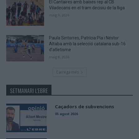
El Cantaires amb baixes rep al CB
Viladecans en el tram decisiu de la lliga
maig 9, 2026
Paula Sintorres, Patrícia Pla i Néstor
Altaba amb la selecció catalana sub-16
d’atletisme
maig 8, 2026
Carrega més
SETMANARI L'EBRE
Caçadors de subvencions
05 agost 2026