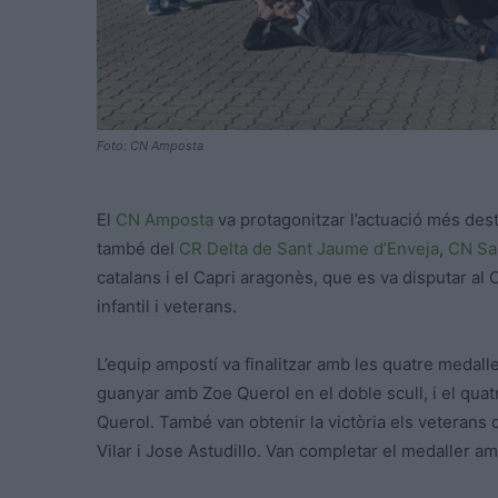
Foto: CN Amposta
El
CN Amposta
va protagonitzar l’actuació més des
també del
CR Delta de Sant Jaume d’Enveja
,
CN San
catalans i el Capri aragonès, que es va disputar al 
infantil i veterans.
L’equip ampostí va finalitzar amb les quatre medalle
guanyar amb Zoe Querol en el doble scull, i el qua
Querol. També van obtenir la victòria els veterans 
Vilar i Jose Astudillo. Van completar el medaller am