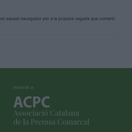
Lloc
web:
eb en aquest navegador per a la propera vegada que comenti.
Associat a: