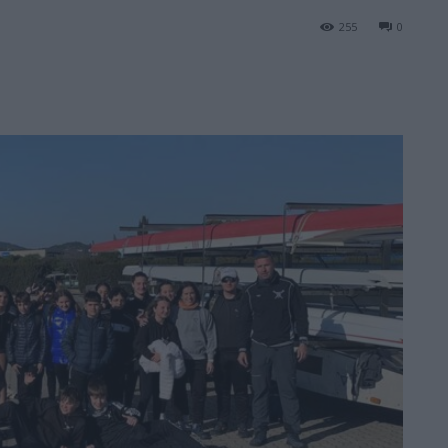
255
0