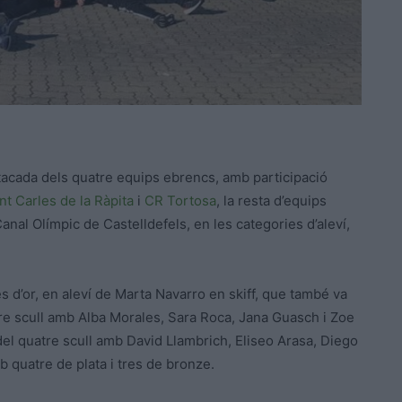
tacada dels quatre equips ebrencs, amb participació
t Carles de la Ràpita
i
CR Tortosa
, la resta d’equips
Canal Olímpic de Castelldefels, en les categories d’aleví,
s d’or, en aleví de Marta Navarro en skiff, que també va
tre scull amb Alba Morales, Sara Roca, Jana Guasch i Zoe
del quatre scull amb David Llambrich, Eliseo Arasa, Diego
b quatre de plata i tres de bronze.