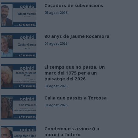
Caçadors de subvencions
05 agost 2026
80 anys de Jaume Rocamora
04 agost 2026
El temps que no passa. Un
marc del 1975 per a un
paisatge del 2026
03 agost 2026
Calia que passés a Tortosa
02 agost 2026
Condemnats a viure (i a
morir) a l’infern