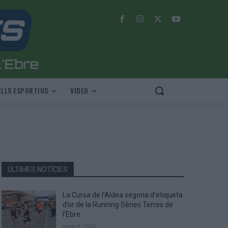
LLS ESPORTIUS
VIDEO
ÚLTIMES NOTÍCIES
La Cursa de l’Aldea segona d’etiqueta
d’or de la Running Sèries Terres de
l’Ebre
maig 9, 2026