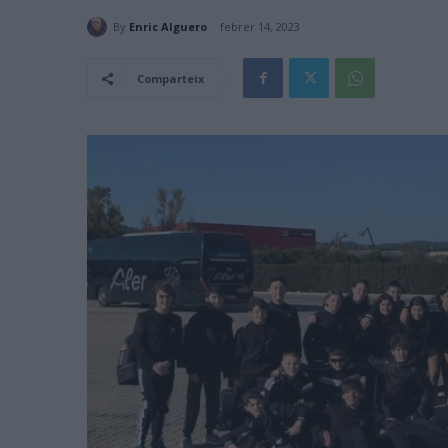
By
Enric Alguero
febrer 14, 2023
Comparteix