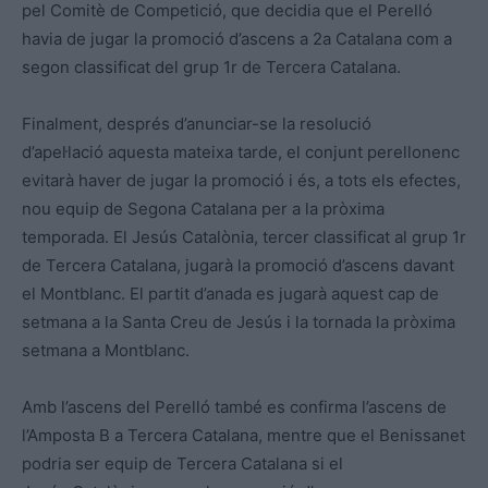
pel Comitè de Competició, que decidia que el Perelló
havia de jugar la promoció d’ascens a 2a Catalana com a
segon classificat del grup 1r de Tercera Catalana.
Finalment, després d’anunciar-se la resolució
d’apel·lació aquesta mateixa tarde, el conjunt perellonenc
evitarà haver de jugar la promoció i és, a tots els efectes,
nou equip de Segona Catalana per a la pròxima
temporada. El Jesús Catalònia, tercer classificat al grup 1r
de Tercera Catalana, jugarà la promoció d’ascens davant
el Montblanc. El partit d’anada es jugarà aquest cap de
setmana a la Santa Creu de Jesús i la tornada la pròxima
setmana a Montblanc.
Amb l’ascens del Perelló també es confirma l’ascens de
l’Amposta B a Tercera Catalana, mentre que el Benissanet
podria ser equip de Tercera Catalana si el