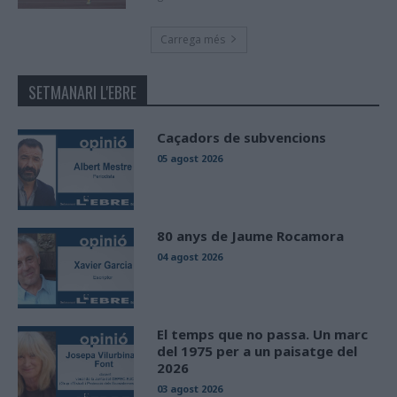
Carrega més
SETMANARI L'EBRE
Caçadors de subvencions
05 agost 2026
80 anys de Jaume Rocamora
04 agost 2026
El temps que no passa. Un marc
del 1975 per a un paisatge del
2026
03 agost 2026