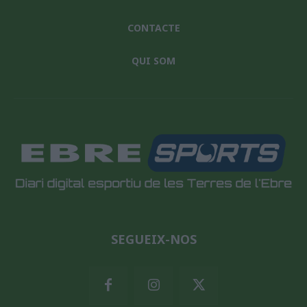
CONTACTE
QUI SOM
SEGUEIX-NOS