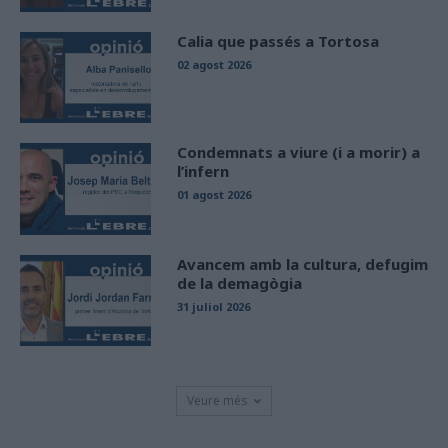
Calia que passés a Tortosa
02 agost 2026
Condemnats a viure (i a morir) a
l’infern
01 agost 2026
Avancem amb la cultura, defugim
de la demagògia
31 juliol 2026
Veure més