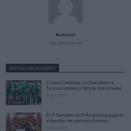
Redacció
http://ebresports.cat
ARTICLES RELACIONATS
El Jesús Catalònia i La Cava baixen a
Tercera Catalana a falta de tres jornades
maig 1, 2026
2ª Catalana
El CF Camarles i el CF Amposta se jugaran
el quint lloc de promoció d’ascens
abril 25, 2026