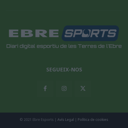
SEGUEIX-NOS
© 2021 Ebre Esports |
Avís Legal
|
Política de cookies