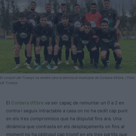
El conjunt del Tivenys va vendre cara la derrota al municipal de Corbera d'Ebre. / Foto:
UE Tivenys
El
Corbera d’Ebre
va ser capaç de remuntar un 0 a 2 en
contra i seguix intractable a casa on no ha cedit cap punt
en els tres compromisos que ha disputat fins ara. Una
dinàmica que contrasta en els desplaçaments on fins al
moment no ha obtingut cap triomf en els tres partits que