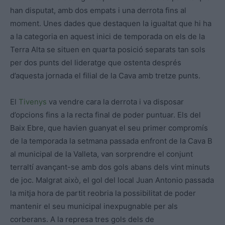
han disputat, amb dos empats i una derrota fins al
moment. Unes dades que destaquen la igualtat que hi ha
a la categoria en aquest inici de temporada on els de la
Terra Alta se situen en quarta posició separats tan sols
per dos punts del lideratge que ostenta després
d’aquesta jornada el filial de la Cava amb tretze punts.
El
Tivenys
va vendre cara la derrota i va disposar
d’opcions fins a la recta final de poder puntuar. Els del
Baix Ebre, que havien guanyat el seu primer compromís
de la temporada la setmana passada enfront de la Cava B
al municipal de la Valleta, van sorprendre el conjunt
terraltí avançant-se amb dos gols abans dels vint minuts
de joc. Malgrat això, el gol del local Juan Antonio passada
la mitja hora de partit reobria la possibilitat de poder
mantenir el seu municipal inexpugnable per als
corberans. A la represa tres gols dels de