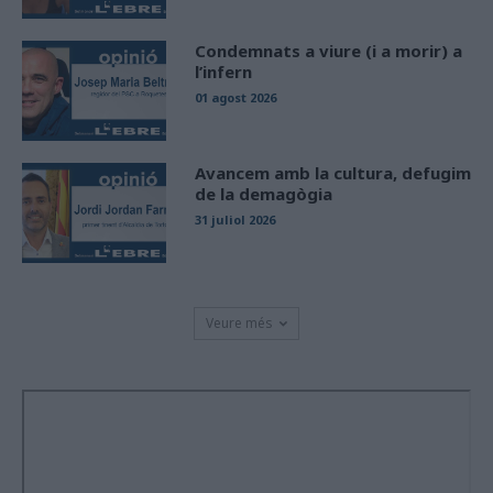
Condemnats a viure (i a morir) a
l’infern
01 agost 2026
Avancem amb la cultura, defugim
de la demagògia
31 juliol 2026
Veure més