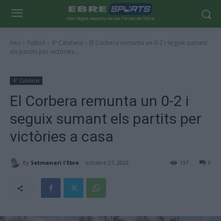
Inici
Futbol
4ª Catalana
El Corbera remunta un 0-2 i seguix sumant
els partits per victòries...
4ª Catalana
El Corbera remunta un 0-2 i
seguix sumant els partits per
victòries a casa
By
Setmanari l'Ebre
octubre 27, 2023
137
0