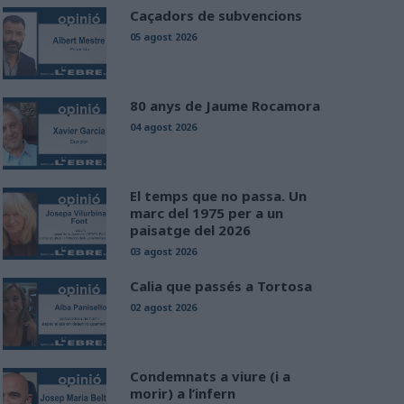
Caçadors de subvencions
05 agost 2026
80 anys de Jaume Rocamora
04 agost 2026
El temps que no passa. Un
marc del 1975 per a un
paisatge del 2026
03 agost 2026
Calia que passés a Tortosa
02 agost 2026
Condemnats a viure (i a
morir) a l’infern