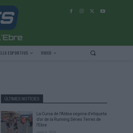
LLS ESPORTIUS
VIDEO
ÚLTIMES NOTÍCIES
La Cursa de l’Aldea segona d’etiqueta
d’or de la Running Sèries Terres de
l’Ebre
maig 9, 2026