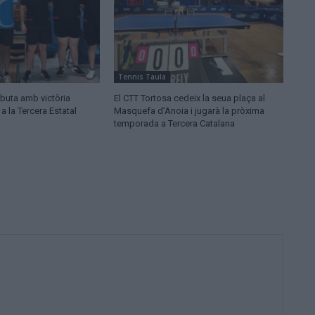
Tennis Taula
ebuta amb victòria
El CTT Tortosa cedeix la seua plaça al
 a la Tercera Estatal
Masquefa d’Anoia i jugarà la pròxima
temporada a Tercera Catalana