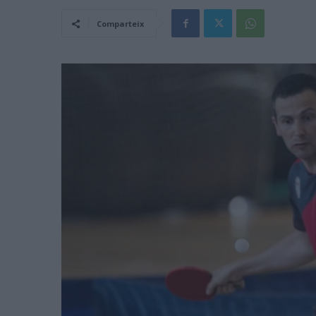
Comparteix