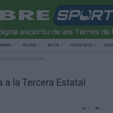
ANDBOL
VOLEIBOL
MOTOR
POLIESPORTIU
CONSE
rcera Estatal rebent al Ripollet
 a la Tercera Estatal
79
0