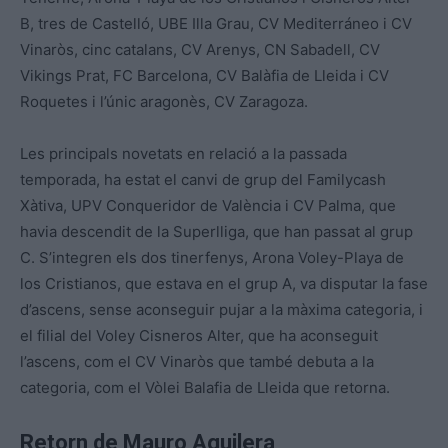
B, tres de Castelló, UBE Illa Grau, CV Mediterráneo i CV
Vinaròs, cinc catalans, CV Arenys, CN Sabadell, CV
Vikings Prat, FC Barcelona, CV Balàfia de Lleida i CV
Roquetes i l’únic aragonès, CV Zaragoza.
Les principals novetats en relació a la passada
temporada, ha estat el canvi de grup del Familycash
Xàtiva, UPV Conqueridor de València i CV Palma, que
havia descendit de la Superlliga, que han passat al grup
C. S’integren els dos tinerfenys, Arona Voley-Playa de
los Cristianos, que estava en el grup A, va disputar la fase
d’ascens, sense aconseguir pujar a la màxima categoria, i
el filial del Voley Cisneros Alter, que ha aconseguit
l’ascens, com el CV Vinaròs que també debuta a la
categoria, com el Vòlei Balafia de Lleida que retorna.
Retorn de Mauro Aguilera