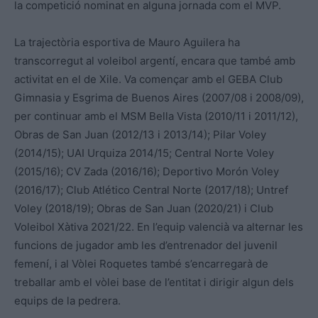
la competició nominat en alguna jornada com el MVP.
La trajectòria esportiva de Mauro Aguilera ha
transcorregut al voleibol argentí, encara que també amb
activitat en el de Xile. Va començar amb el GEBA Club
Gimnasia y Esgrima de Buenos Aires (2007/08 i 2008/09),
per continuar amb el MSM Bella Vista (2010/11 i 2011/12),
Obras de San Juan (2012/13 i 2013/14); Pilar Voley
(2014/15); UAI Urquiza 2014/15; Central Norte Voley
(2015/16); CV Zada (2016/16); Deportivo Morón Voley
(2016/17); Club Atlético Central Norte (2017/18); Untref
Voley (2018/19); Obras de San Juan (2020/21) i Club
Voleibol Xàtiva 2021/22. En l’equip valencià va alternar les
funcions de jugador amb les d’entrenador del juvenil
femení, i al Vòlei Roquetes també s’encarregarà de
treballar amb el vòlei base de l’entitat i dirigir algun dels
equips de la pedrera.