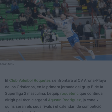
Foto: Arxiu
El
Club Voleibol Roquetes
s’enfrontarà al CV Arona-Playa
de los Cristianos, en la primera jornada del grup B de la
Superlliga 2 masculina. L’equip
roquetenc
que continua
dirigit pel tècnic argentí
Agustín Rodríguez
, ja coneix
quins seran els seus rivals i el calendari de competició