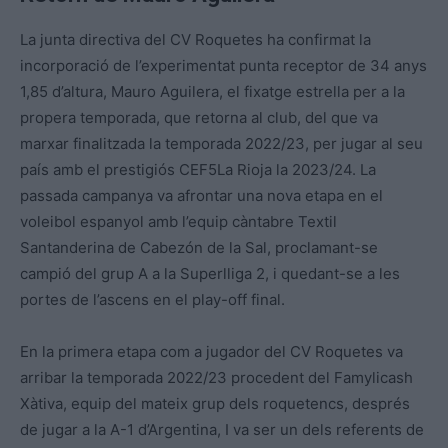
La junta directiva del CV Roquetes ha confirmat la
incorporació de l’experimentat punta receptor de 34 anys
1,85 d’altura, Mauro Aguilera, el fixatge estrella per a la
propera temporada, que retorna al club, del que va
marxar finalitzada la temporada 2022/23, per jugar al seu
país amb el prestigiós CEF5La Rioja la 2023/24. La
passada campanya va afrontar una nova etapa en el
voleibol espanyol amb l’equip càntabre Textil
Santanderina de Cabezón de la Sal, proclamant-se
campió del grup A a la Superlliga 2, i quedant-se a les
portes de l’ascens en el play-off final.
En la primera etapa com a jugador del CV Roquetes va
arribar la temporada 2022/23 procedent del Famylicash
Xàtiva, equip del mateix grup dels roquetencs, després
de jugar a la A-1 d’Argentina, I va ser un dels referents de