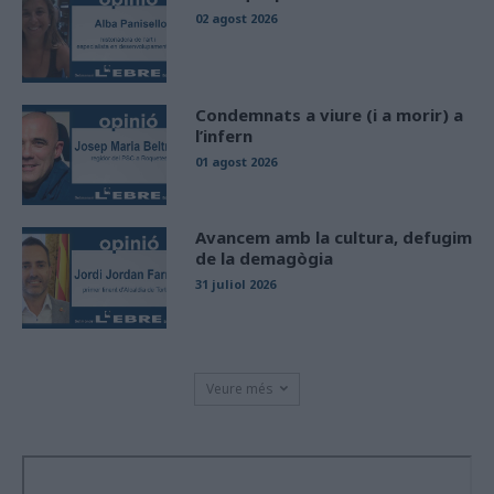
02 agost 2026
Condemnats a viure (i a morir) a
l’infern
01 agost 2026
Avancem amb la cultura, defugim
de la demagògia
31 juliol 2026
Veure més