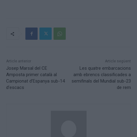
Article anterior
Article següent
Josep Marsal del CE
Les quatre embarcacions
Amposta primer català al
amb ebrencs classificades a
Campionat d’Espanya sub-14
semifinals del Mundial sub-23
d’escacs
de rem