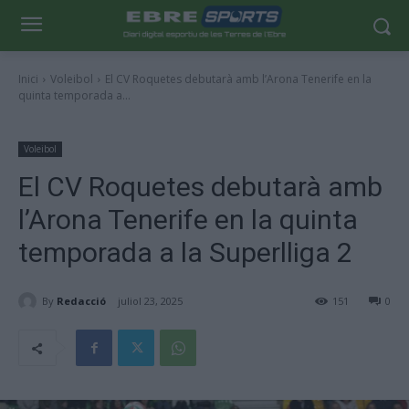
Inici
Voleibol
El CV Roquetes debutarà amb l’Arona Tenerife en la
quinta temporada a...
Voleibol
El CV Roquetes debutarà amb
l’Arona Tenerife en la quinta
temporada a la Superlliga 2
By
Redacció
juliol 23, 2025
151
0