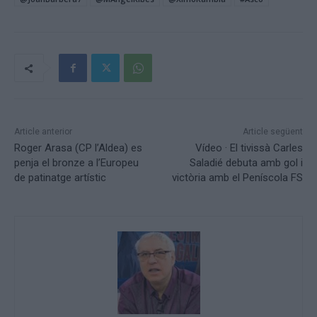
Article anterior
Article següent
Roger Arasa (CP l’Aldea) es
Vídeo · El tivissà Carles
penja el bronze a l’Europeu
Saladié debuta amb gol i
de patinatge artístic
victòria amb el Peníscola FS