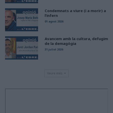
Condemnats a viure (i a morir) a
l’infern
01 agost 2026
Avancem amb la cultura, defugim
de la demagògia
31 juliol 2026
Veure més