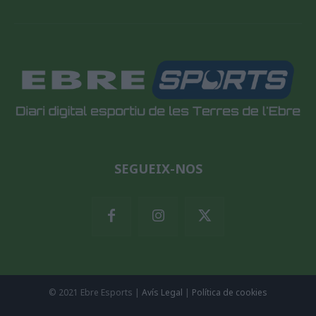
SEGUEIX-NOS
© 2021 Ebre Esports |
Avís Legal
|
Política de cookies