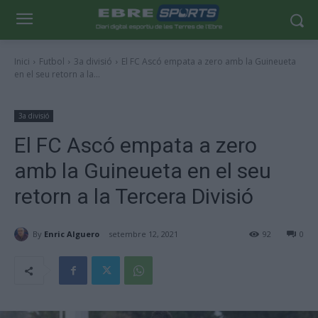
Inici
Futbol
3a divisió
El FC Ascó empata a zero amb la Guineueta
en el seu retorn a la...
3a divisió
El FC Ascó empata a zero
amb la Guineueta en el seu
retorn a la Tercera Divisió
By
Enric Alguero
setembre 12, 2021
92
0