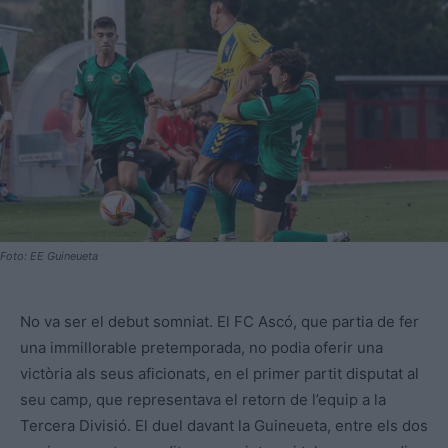
Foto: EE Guineueta
No va ser el debut somniat. El FC Ascó, que partia de fer
una immillorable pretemporada, no podia oferir una
victòria als seus aficionats, en el primer partit disputat al
seu camp, que representava el retorn de l’equip a la
Tercera Divisió. El duel davant la Guineueta, entre els dos