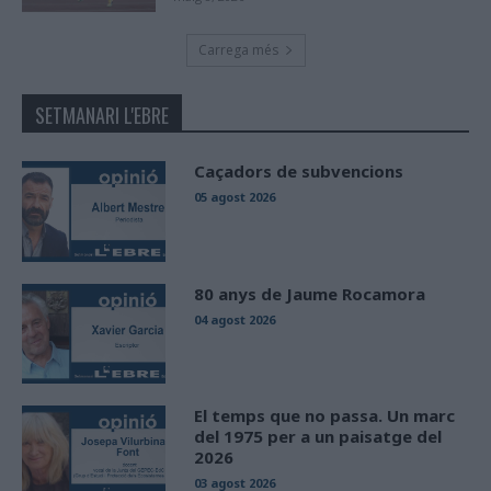
Carrega més
SETMANARI L'EBRE
Caçadors de subvencions
05 agost 2026
80 anys de Jaume Rocamora
04 agost 2026
El temps que no passa. Un marc
del 1975 per a un paisatge del
2026
03 agost 2026