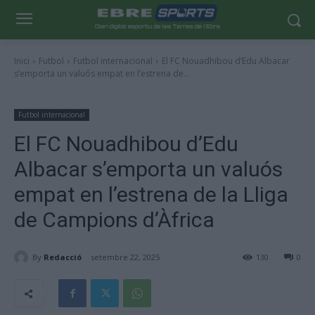
Inici
Futbol
Futbol internacional
El FC Nouadhibou d’Edu Albacar
s’emporta un valuós empat en l’estrena de...
Futbol internacional
El FC Nouadhibou d’Edu
Albacar s’emporta un valuós
empat en l’estrena de la Lliga
de Campions d’Àfrica
By
Redacció
setembre 22, 2025
130
0