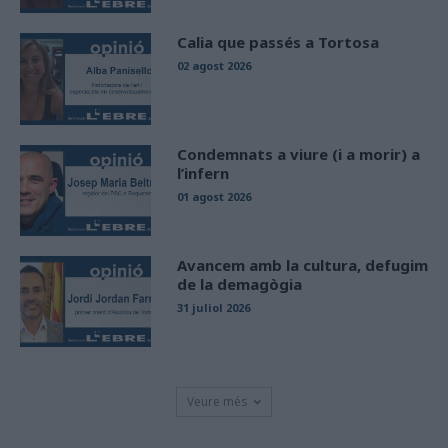
Calia que passés a Tortosa
02 agost 2026
Condemnats a viure (i a morir) a
l’infern
01 agost 2026
Avancem amb la cultura, defugim
de la demagògia
31 juliol 2026
Veure més