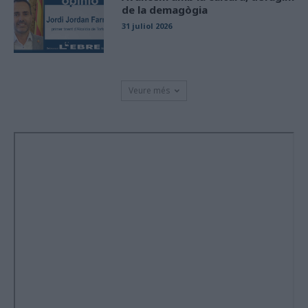
de la demagògia
31 juliol 2026
Veure més