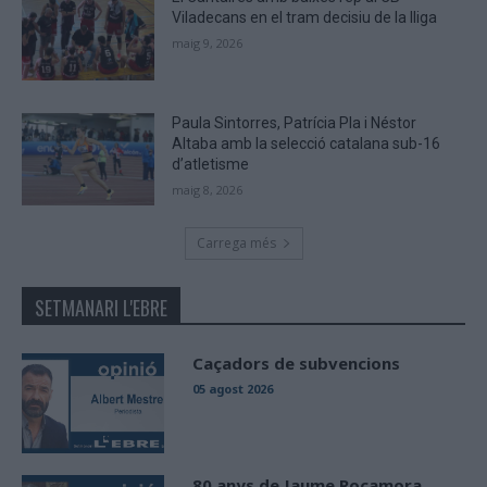
Viladecans en el tram decisiu de la lliga
maig 9, 2026
Paula Sintorres, Patrícia Pla i Néstor
Altaba amb la selecció catalana sub-16
d’atletisme
maig 8, 2026
Carrega més
SETMANARI L'EBRE
Caçadors de subvencions
05 agost 2026
80 anys de Jaume Rocamora