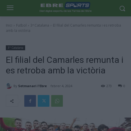
Inici
Futbol
3ª Catalana
El filial del Camarles remunta i es retroba
amb la victòria
3ª Catalana
El filial del Camarles remunta i
es retroba amb la victòria
By
Setmanari l'Ebre
febrer 4, 2024
273
0