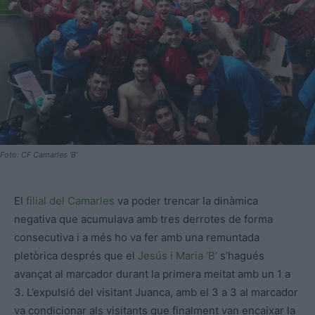
Foto: CF Camarles 'B'
El
filial del Camarles
va poder trencar la dinàmica
negativa que acumulava amb tres derrotes de forma
consecutiva i a més ho va fer amb una remuntada
pletòrica després que el
Jesús i Maria ‘B’
s’hagués
avançat al marcador durant la primera meitat amb un 1 a
3. L’expulsió del visitant Juanca, amb el 3 a 3 al marcador
va condicionar als visitants que finalment van encaixar la