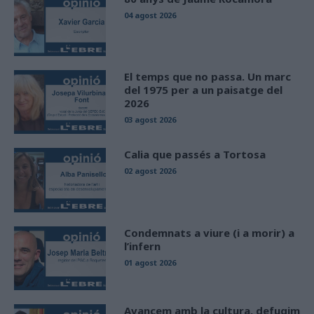
04 agost 2026
El temps que no passa. Un marc
del 1975 per a un paisatge del
2026
03 agost 2026
Calia que passés a Tortosa
02 agost 2026
Condemnats a viure (i a morir) a
l’infern
01 agost 2026
Avancem amb la cultura, defugim