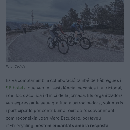
Foto: Cedida
Es va comptar amb la col·laboració també de Fàbregues i
SB hotels
, que van fer assistència mecànica i nutricional,
i de lloc d’acollida i d’inici de la jornada. Els organitzadors
van expressar la seua gratitud a patrocinadors, voluntaris
i participants per contribuir a l’èxit de l’esdeveniment,
com reconeixia Joan Marc Escudero, portaveu
d’Ebrecycling,
«estem encantats amb la resposta