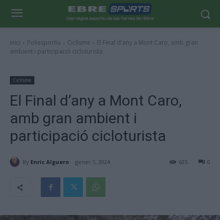
Inici
Poliesportiu
Ciclisme
El Final d'any a Mont Caro, amb gran
ambient i participació cicloturista
Ciclisme
El Final d’any a Mont Caro,
amb gran ambient i
participació cicloturista
By
Enric Alguero
gener 1, 2024
635
0