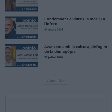
Condemnats a viure (i a morir) a
l’infern
01 agost 2026
Avancem amb la cultura, defugim
de la demagògia
31 juliol 2026
Veure més