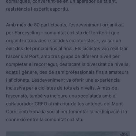
comarques, convertint-se en un aparador de talent,
resistència i esperit esportiu.
Amb més de 80 participants, l’esdeveniment organitzat
per Ebrecycling – comunitat ciclista del territori i que
organitza trobades i sortides cicloturistes -, va ser un
èxit des del principi fins al final. Els ciclistes van realitzar
l’ascens al Port, amb tres grups de diferent nivell per
completar el recorregut, destacant la diversitat de nivells,
edats i gènere, des de semiprofessionals fins a amateurs
i aficionats. L’esdeveniment va oferir una experiència
inclusiva per a ciclistes de tots els nivells. A més de
l’ascensió, també va incloure una xocolatada amb el
col·laborador CREO al mirador de les antenes del Mont
Caro, amb trobada social per fomentar la participació i la
connexió entre la comunitat ciclista.