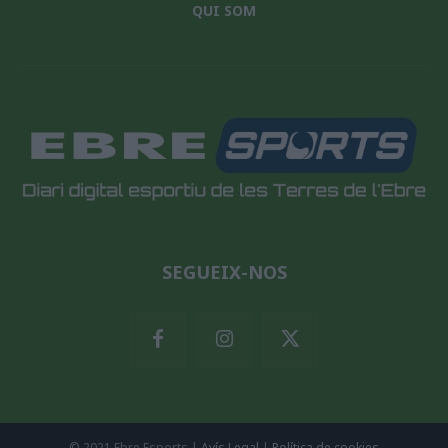
QUI SOM
SEGUEIX-NOS
© 2021 Ebre Esports |
Avís Legal
|
Política de cookies