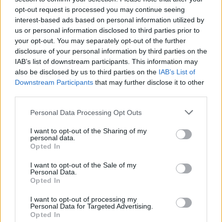
opt-out request is processed you may continue seeing
abril 21, 2026
interest-based ads based on personal information utilized by
Ciclisme
us or personal information disclosed to third parties prior to
your opt-out. You may separately opt-out of the further
disclosure of your personal information by third parties on the
IAB’s list of downstream participants. This information may
also be disclosed by us to third parties on the
IAB’s List of
DEIXA UNA RESPOSTA
Downstream Participants
that may further disclose it to other
third parties.
Personal Data Processing Opt Outs
I want to opt-out of the Sharing of my
personal data.
Opted In
I want to opt-out of the Sale of my
Personal Data.
Comentari:
Opted In
No
I want to opt-out of processing my
Personal Data for Targeted Advertising.
Opted In
Co