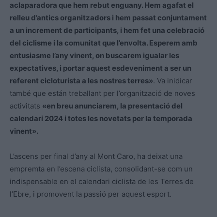
aclaparadora que hem rebut enguany. Hem agafat el
relleu d’antics organitzadors i hem passat conjuntament
a un increment de participants, i hem fet una celebració
del ciclisme i la comunitat que l’envolta. Esperem amb
entusiasme l’any vinent, on buscarem igualar les
expectatives, i portar aquest esdeveniment a ser un
referent cicloturista a les nostres terres»
. Va inidicar
també que están treballant per l’organització de noves
activitats
«en breu anunciarem, la presentació del
calendari 2024 i totes les novetats per la temporada
vinent».
L’ascens per final d’any al Mont Caro, ha deixat una
empremta en l’escena ciclista, consolidant-se com un
indispensable en el calendari ciclista de les Terres de
l’Ebre, i promovent la passió per aquest esport.