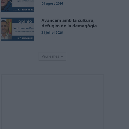
01 agost 2026
Avancem amb la cultura,
defugim de la demagògia
31 juliol 2026
Veure més