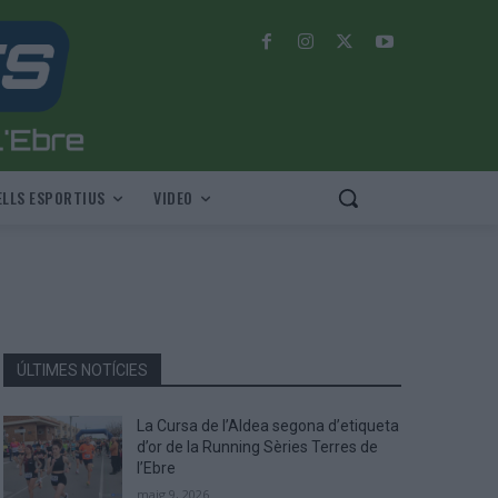
LLS ESPORTIUS
VIDEO
ÚLTIMES NOTÍCIES
La Cursa de l’Aldea segona d’etiqueta
d’or de la Running Sèries Terres de
l’Ebre
maig 9, 2026