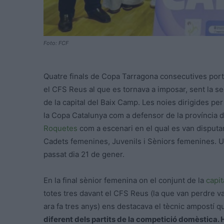
Foto: FCF
Quatre finals de Copa Tarragona consecutives port
el CFS Reus al que es tornava a imposar, sent la 
de la capital del Baix Camp. Les noies dirigides pe
la Copa Catalunya com a defensor de la província 
Roquetes
com a escenari en el qual es van disputar 
Cadets femenines, Juvenils i Sèniors femenines. Un
passat dia 21 de gener.
En la final sènior femenina on el conjunt de la
capit
totes tres davant el CFS Reus (la que van perdre va
ara fa tres anys) ens destacava el tècnic ampostí q
diferent dels partits de la competició domèstica.