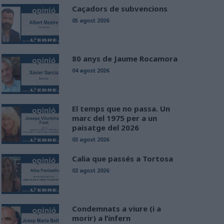
Caçadors de subvencions
05 agost 2026
80 anys de Jaume Rocamora
04 agost 2026
El temps que no passa. Un
marc del 1975 per a un
paisatge del 2026
03 agost 2026
Calia que passés a Tortosa
02 agost 2026
Condemnats a viure (i a
morir) a l’infern