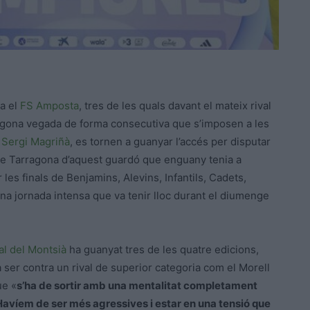
a el
FS Amposta
, tres de les quals davant el mateix rival
segona vegada de forma consecutiva que s’imposen a les
r
Sergi Magriñà
, es tornen a guanyar l’accés per disputar
de Tarragona d’aquest guardó que enguany tenia a
les finals de Benjamins, Alevins, Infantils, Cadets,
a jornada intensa que va tenir lloc durant el diumenge
al del Montsià
ha guanyat tres de les quatre edicions,
 ser contra un rival de superior categoria com el Morell
ue «
s’ha de sortir amb una mentalitat completament
 Havíem de ser més agressives i estar en una tensió que