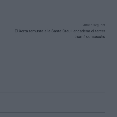
Article següent
El Xerta remunta a la Santa Creu i encadena el tercer
triomf consecutiu