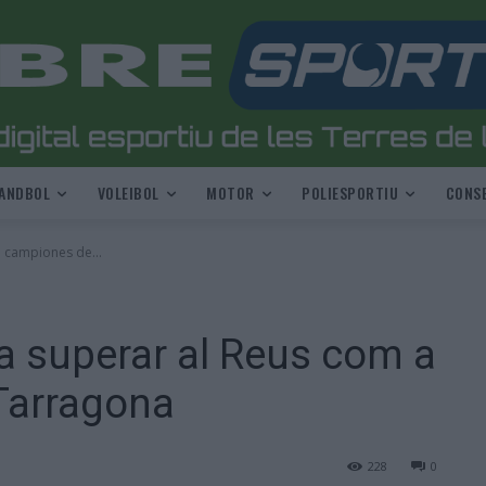
ANDBOL
VOLEIBOL
MOTOR
POLIESPORTIU
CONSE
a campiones de...
a superar al Reus com a
Tarragona
228
0