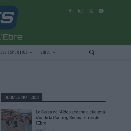
LLS ESPORTIUS
VIDEO
ÚLTIMES NOTÍCIES
La Cursa de l’Aldea segona d’etiqueta
d’or de la Running Sèries Terres de
l’Ebre
maig 9, 2026