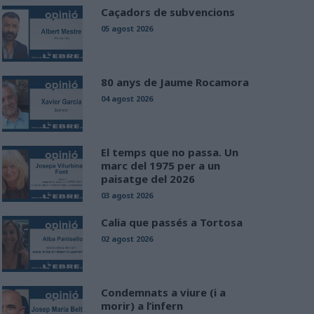
Caçadors de subvencions
05 agost 2026
80 anys de Jaume Rocamora
04 agost 2026
El temps que no passa. Un
marc del 1975 per a un
paisatge del 2026
03 agost 2026
Calia que passés a Tortosa
02 agost 2026
Condemnats a viure (i a
morir) a l’infern