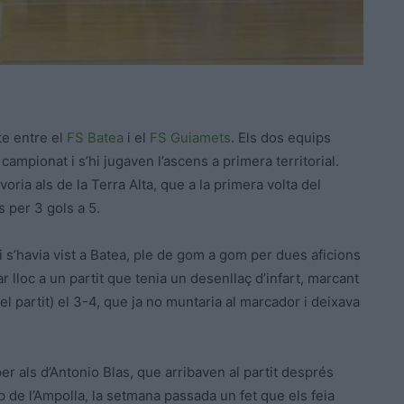
te entre el
FS Batea
i el
FS Guiamets
. Els dos equips
campionat i s’hi jugaven l’ascens a primera territorial.
oria als de la Terra Alta, que a la primera volta del
s per 3 gols a 5.
s’havia vist a Batea, ple de gom a gom per dues aficions
 lloc a un partit que tenia un desenllaç d’infart, marcant
del partit) el 3-4, que ja no muntaria al marcador i deixava
per als d’Antonio Blas, que arribaven al partit després
p de l’Ampolla, la setmana passada un fet que els feia