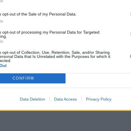
In
o opt-out of the Sale of my Personal Data.
In
to opt-out of processing my Personal Data for Targeted
ing.
In
o opt-out of Collection, Use, Retention, Sale, and/or Sharing
ersonal Data that Is Unrelated with the Purposes for which it
lected.
Out
CONFIRM
Data Deletion
Data Access
Privacy Policy