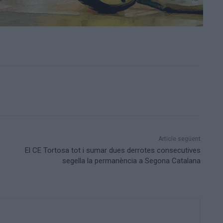
Article següent
El CE Tortosa tot i sumar dues derrotes consecutives
segella la permanència a Segona Catalana