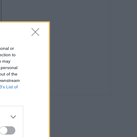
sonal or
ection to
ou may
 personal
out of the
 downstream
B’s List of