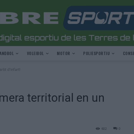
ANDBOL
VOLEIBOL
MOTOR
POLIESPORTIU
CONSE
rtit d'infart!
mera territorial en un
602
0