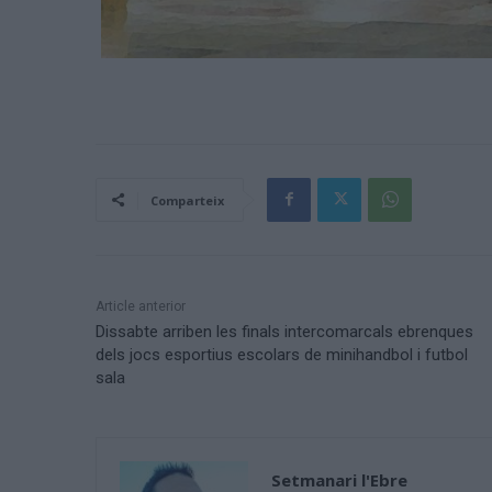
Comparteix
Article anterior
Dissabte arriben les finals intercomarcals ebrenques
dels jocs esportius escolars de minihandbol i futbol
sala
Setmanari l'Ebre