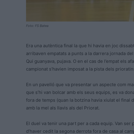
Foto: FS Batea
Era una autèntica final la que hi havia en joc dissab
arribaven empatats a punts a la darrera jornada del 
Qui guanyava, pujava. O en el cas de l’empat els afav
campionat s’havien imposat a la pista dels prioratin
En un pavelló que va presentar un aspecte com mai 
que s’hi van bolcar amb els seus equips, es va donar
fora de temps (quan la botzina havia xiulat el final 
amb la mel als llavis als del Priorat.
El duel va tenir una part per a cada equip. Van ser 
d’haver cedit la segona derrota fora de casa al cam