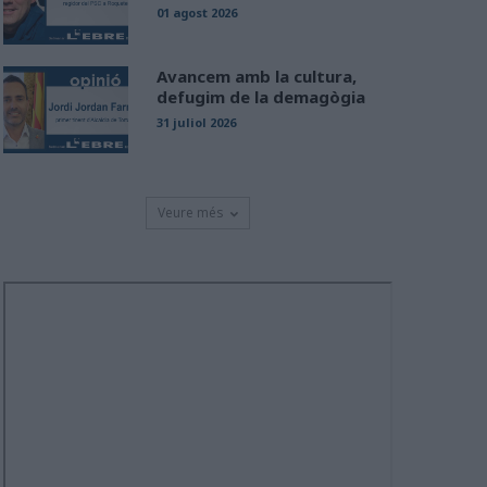
01 agost 2026
Avancem amb la cultura,
defugim de la demagògia
31 juliol 2026
Veure més