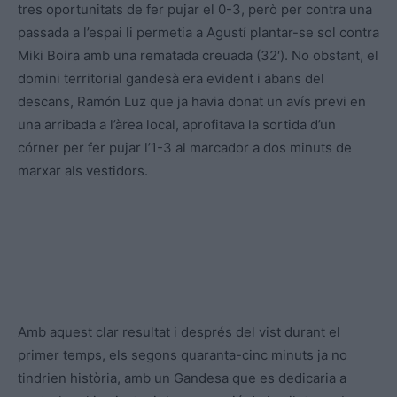
tres oportunitats de fer pujar el 0-3, però per contra una
passada a l’espai li permetia a Agustí plantar-se sol contra
Miki Boira amb una rematada creuada (32′). No obstant, el
domini territorial gandesà era evident i abans del
descans, Ramón Luz que ja havia donat un avís previ en
una arribada a l’àrea local, aprofitava la sortida d’un
córner per fer pujar l’1-3 al marcador a dos minuts de
marxar als vestidors.
Amb aquest clar resultat i després del vist durant el
primer temps, els segons quaranta-cinc minuts ja no
tindrien història, amb un Gandesa que es dedicaria a