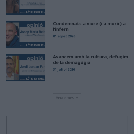
Condemnats a viure (i a morir) a
l’infern
01 agost 2026
Avancem amb la cultura, defugim
de la demagògia
31 juliol 2026
Veure més