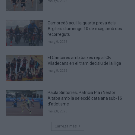
maig 9, 2026
Campredó acull la quarta prova dels
Argilers diumenge 10 de maig amb dos
recorreguts
maig 9, 2026
El Cantaires amb baixes rep al CB
Viladecans en el tram decisiu de la lliga
maig 9, 2026
Paula Sintorres, Patrícia Pla i Néstor
Altaba amb la selecció catalana sub-16
d’atletisme
maig 8, 2026
Carrega més