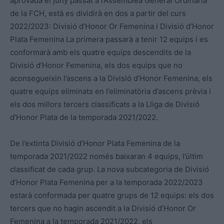
aprovada el juny passat a l’Assemblea General Ordinària
de la FCH, està es dividirà en dos a partir del curs
2022/2023: Divisió d’Honor Or Femenina i Divisió d’Honor
Plata Femenina La primera passarà a tenir 12 equips i es
conformarà amb els quatre equips descendits de la
Divisió d’Honor Femenina, els dos equips que no
aconsegueixin l’ascens a la Divisió d’Honor Femenina, els
quatre equips eliminats en l’eliminatòria d’ascens prèvia i
els dos millors tercers classificats a la Lliga de Divisió
d’Honor Plata de la temporada 2021/2022.
De l’extinta Divisió d’Honor Plata Femenina de la
temporada 2021/2022 només baixaran 4 equips, l’últim
classificat de cada grup. La nova subcategoria de Divisió
d’Honor Plata Femenina per a la temporada 2022/2023
estarà conformada per quatre grups de 12 equips: els dos
tercers que no hagin ascendit a la Divisió d’Honor Or
Femenina a la temporada 2021/2022, els