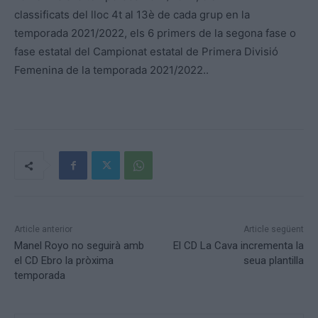
classificats del lloc 4t al 13è de cada grup en la
temporada 2021/2022, els 6 primers de la segona fase o
fase estatal del Campionat estatal de Primera Divisió
Femenina de la temporada 2021/2022..
Article anterior
Article següent
Manel Royo no seguirà amb
El CD La Cava incrementa la
el CD Ebro la pròxima
seua plantilla
temporada