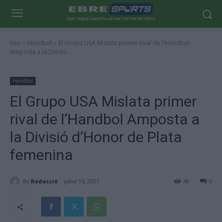
Inici
Handbol
El Grupo USA Mislata primer rival de l'Handbol
Amposta a la Divisió...
Handbol
El Grupo USA Mislata primer
rival de l’Handbol Amposta a
la Divisió d’Honor de Plata
femenina
By
Redacció
juliol 15, 2021
49
0