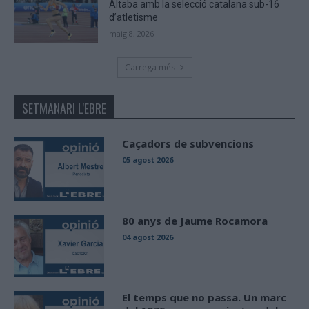
Altaba amb la selecció catalana sub-16
d’atletisme
maig 8, 2026
Carrega més
SETMANARI L'EBRE
Caçadors de subvencions
05 agost 2026
80 anys de Jaume Rocamora
04 agost 2026
El temps que no passa. Un marc