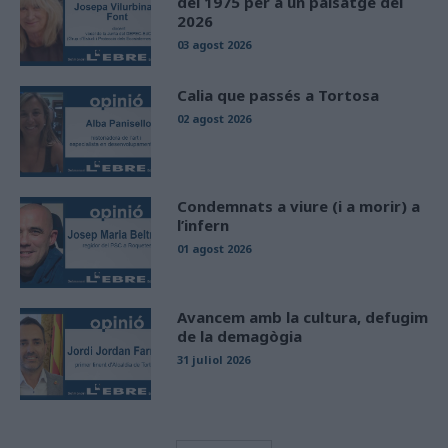
del 1975 per a un paisatge del
2026
03 agost 2026
Calia que passés a Tortosa
02 agost 2026
Condemnats a viure (i a morir) a
l’infern
01 agost 2026
Avancem amb la cultura, defugim
de la demagògia
31 juliol 2026