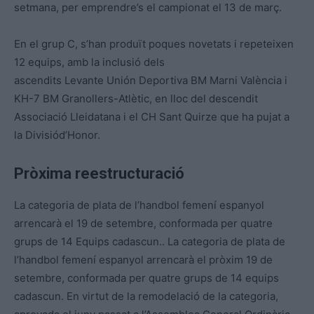
setmana, per emprendre’s el campionat el 13 de març.
En el grup C, s’han produït poques novetats i repeteixen
12 equips, amb la inclusió dels
ascendits Levante Unión Deportiva BM Marni València i
KH-7 BM Granollers-Atlètic, en lloc del descendit
Associació Lleidatana i el CH Sant Quirze que ha pujat a
la Divisiód’Honor.
Pròxima reestructuració
La categoria de plata de l’handbol femení espanyol
arrencarà el 19 de setembre, conformada per quatre
grups de 14 Equips cadascun.. La categoria de plata de
l’handbol femení espanyol arrencarà el pròxim 19 de
setembre, conformada per quatre grups de 14 equips
cadascun. En virtut de la remodelació de la categoria,