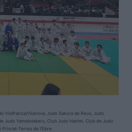
do Vilafranca/Vilanova, Judo Sakura de Reus, Judo
 de Judo Yamatotakeru, Club Judo Hantei, Club de Judo
ó Priorat-Terres de l’Ebre.