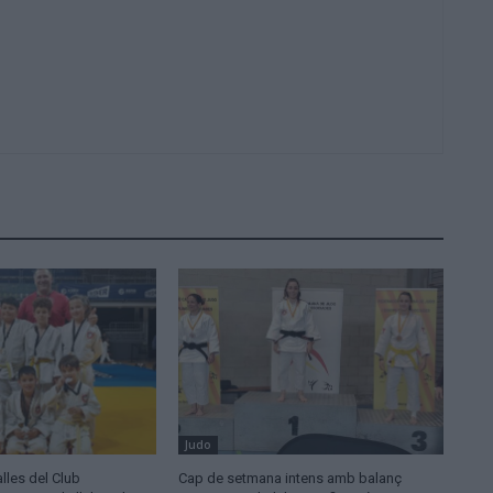
Judo
lles del Club
Cap de setmana intens amb balanç