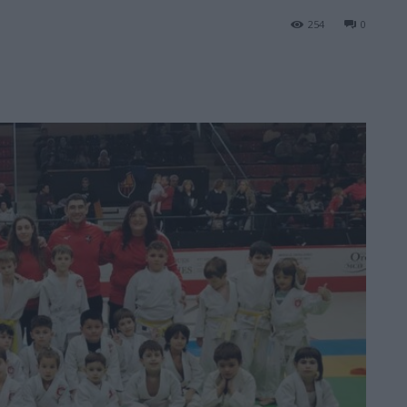
254
0