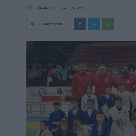
By
Redacció
febrer 26, 2025
Comparteix