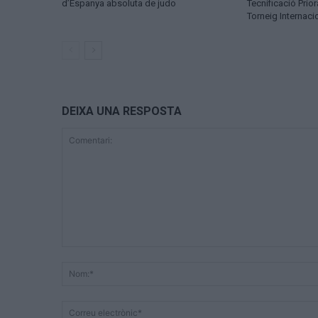
d’Espanya absoluta de judo
Tecnificació Prior
Torneig Internaci
DEIXA UNA RESPOSTA
Comentari: