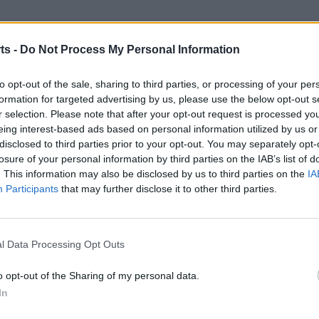
 Lliga del Mediterrani, on entraran de nou en acció un
ts -
Do Not Process My Personal Information
to opt-out of the sale, sharing to third parties, or processing of your per
formation for targeted advertising by us, please use the below opt-out s
r selection. Please note that after your opt-out request is processed y
eing interest-based ads based on personal information utilized by us or
disclosed to third parties prior to your opt-out. You may separately opt-
losure of your personal information by third parties on the IAB’s list of
. This information may also be disclosed by us to third parties on the
IA
Participants
that may further disclose it to other third parties.
l Data Processing Opt Outs
o opt-out of the Sharing of my personal data.
In