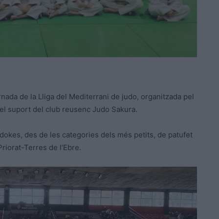
rnada de la Lliga del Mediterrani de judo, organitzada pel
 el suport del club reusenc Judo Sakura.
dokes, des de les categories dels més petits, de patufet
 Priorat-Terres de l’Ebre.