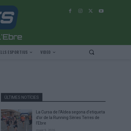
LLS ESPORTIUS
VIDEO
ÚLTIMES NOTÍCIES
La Cursa de l’Aldea segona d’etiqueta
d’or de la Running Sèries Terres de
l’Ebre
maig 9, 2026