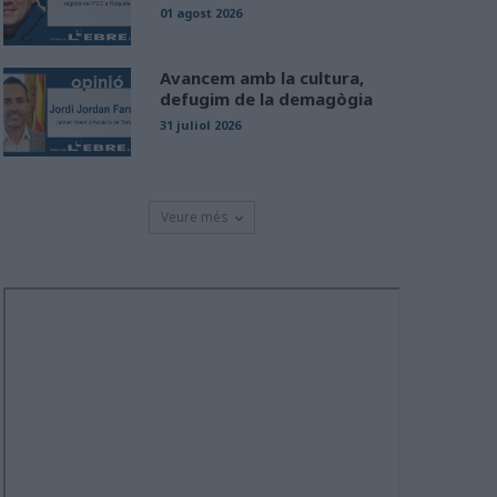
01 agost 2026
Avancem amb la cultura,
defugim de la demagògia
31 juliol 2026
Veure més