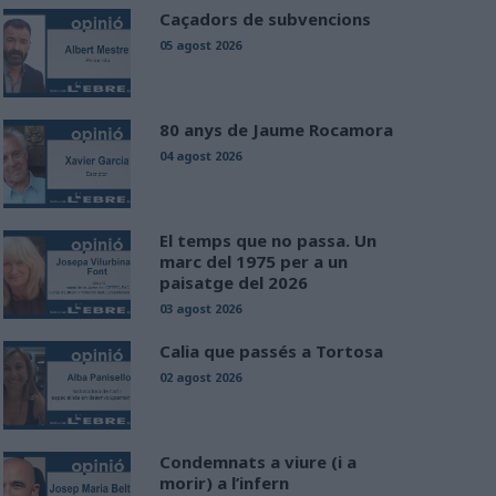
Caçadors de subvencions
05 agost 2026
80 anys de Jaume Rocamora
04 agost 2026
El temps que no passa. Un
marc del 1975 per a un
paisatge del 2026
03 agost 2026
Calia que passés a Tortosa
02 agost 2026
Condemnats a viure (i a
morir) a l’infern