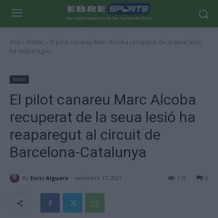
Inici
Motor
El pilot canareu Marc Alcoba recuperat de la seua lesió
ha reaparegut...
Motor
El pilot canareu Marc Alcoba
recuperat de la seua lesió ha
reaparegut al circuit de
Barcelona-Catalunya
By
Enric Alguero
setembre 17, 2021
176
0