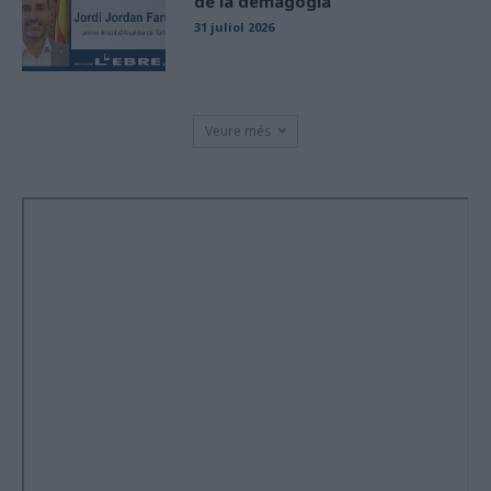
de la demagògia
31 juliol 2026
Veure més