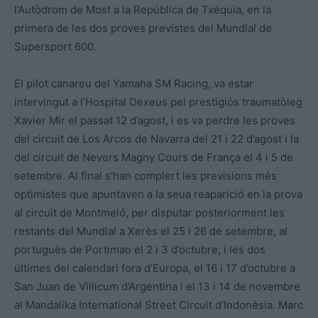
l’Autòdrom de Most a la República de Txèquia, en la
primera de les dos proves previstes del Mundial de
Supersport 600.
El pilot canareu del Yamaha SM Racing, va estar
intervingut a l’Hospital Dexeus pel prestigiós traumatòleg
Xavier Mir el passat 12 d’agost, i es va perdre les proves
del circuit de Los Arcos de Navarra del 21 i 22 d’agost i la
del circuit de Nevers Magny Cours de França el 4 i 5 de
setembre. Al final s’han complert les previsions més
optimistes que apuntaven a la seua reaparició en la prova
al circuit de Montmeló, per disputar posteriorment les
restants del Mundial a Xerès el 25 i 26 de setembre, al
portuguès de Portimao el 2 i 3 d’octubre, i les dos
últimes del calendari fora d’Europa, el 16 i 17 d’octubre a
San Juan de Villicum d’Argentina i el 13 i 14 de novembre
al Mandalika International
Street Circuit d’Indonèsia. Marc