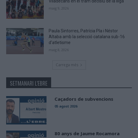
Viladecans en el tram decisiu de la lliga
maig 9, 2026
Paula Sintorres, Patrícia Pla i Néstor
Altaba amb la selecció catalana sub-16
d’atletisme
maig 8, 2026
Carrega més
SETMANARI L'EBRE
Caçadors de subvencions
05 agost 2026
80 anys de Jaume Rocamora