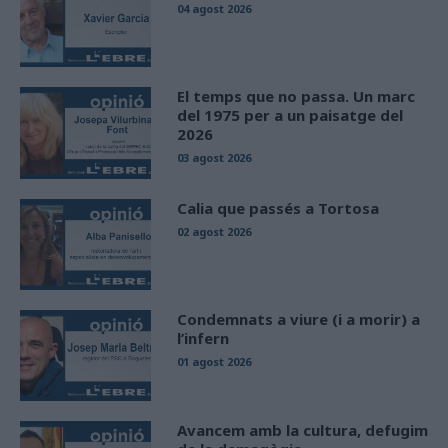
04 agost 2026
El temps que no passa. Un marc
del 1975 per a un paisatge del
2026
03 agost 2026
Calia que passés a Tortosa
02 agost 2026
Condemnats a viure (i a morir) a
l’infern
01 agost 2026
Avancem amb la cultura, defugim