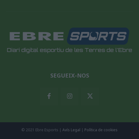
SEGUEIX-NOS
© 2021 Ebre Esports |
Avís Legal
|
Política de cookies