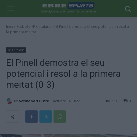
Inici
Futbol
4ª Catalana
El Pinell demostra el seu potencial i resol a
la primera meitat...
4ª Catalana
El Pinell demostra el seu
potencial i resol a la primera
meitat (0-3)
By
Setmanari l'Ebre
octubre 14, 2022
213
0