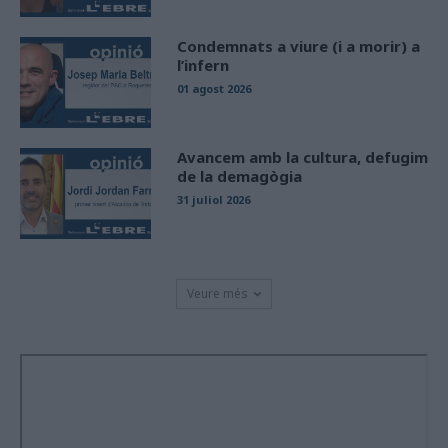
Condemnats a viure (i a morir) a
l’infern
01 agost 2026
Avancem amb la cultura, defugim
de la demagògia
31 juliol 2026
Veure més