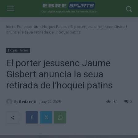
Inici
Poliesportiu
Hoquei Patins
El porter jesusenc Jaume Gisbert
anuncia la seua retirada de l'hoquei patins
Hoquei Patins
El porter jesusenc Jaume
Gisbert anuncia la seua
retirada de l’hoquei patins
By
Redacció
juny 20, 2025
181
0