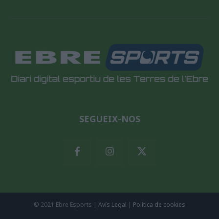
SEGUEIX-NOS
© 2021 Ebre Esports |
Avís Legal
|
Política de cookies