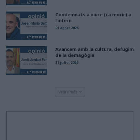
Condemnats a viure (i a morir) a
l’infern
01 agost 2026
Avancem amb la cultura, defugim
de la demagògia
31 juliol 2026
Veure més