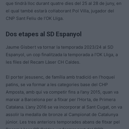
que tindrà lloc durant quatre dies del 25 al 28 de juny, en
el qual també estarà col·laborant Pol Villa, jugador del
CNP Sant Feliu de l’OK Lliga.
Dos etapes al SD Espanyol
Jaume Gisbert va tornar la temporada 2023/24 al SD
Espanyol, un cop finalitzada la temporada a l’OK Lliga, a
les files del Recam Làser CH Caldes.
El porter jesusenc, de família amb tradició en l’hoquei
patins, se va formar a les categories base del CHP
Amposta, amb qui va competir fins a l’any 2015, quan va
marxar a Barcelona per a fitxar per l’Horta, de Primera
Catalana. L’any 2016 se va incorporar al Sant Cugat, on va
assolir la medalla de bronze al Campionat de Catalunya
júnior. Les tres anteriors temporades abans de fitxar pel