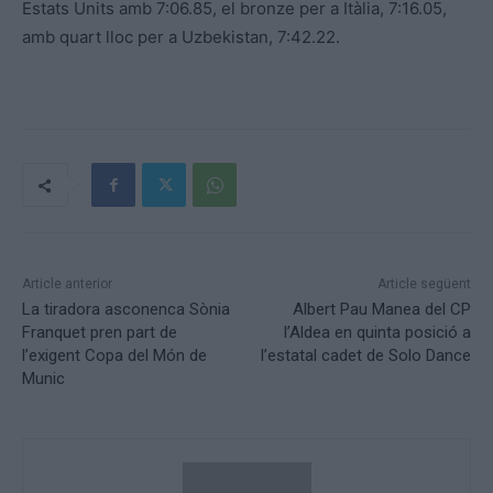
Estats Units amb 7:06.85, el bronze per a Itàlia, 7:16.05,
amb quart lloc per a Uzbekistan, 7:42.22.
Article anterior
Article següent
La tiradora asconenca Sònia
Albert Pau Manea del CP
Franquet pren part de
l’Aldea en quinta posició a
l’exigent Copa del Món de
l’estatal cadet de Solo Dance
Munic