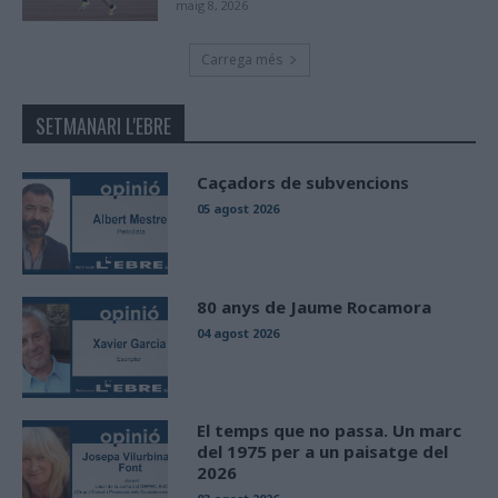
maig 8, 2026
Carrega més
SETMANARI L'EBRE
Caçadors de subvencions
05 agost 2026
80 anys de Jaume Rocamora
04 agost 2026
El temps que no passa. Un marc
del 1975 per a un paisatge del
2026