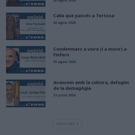
03 agost 2026
Calia que passés a Tortosa
02 agost 2026
Condemnats a viure (i a morir) a
l’infern
01 agost 2026
Avancem amb la cultura, defugim
de la demagògia
31 juliol 2026
Veure més