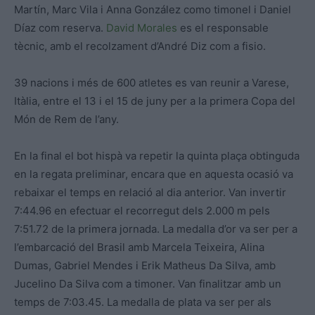
Martín, Marc Vila i Anna González como timonel i Daniel
Díaz com reserva.
David Morales
es el responsable
tècnic, amb el recolzament d’André Diz com a fisio.
39 nacions i més de 600 atletes es van reunir a Varese,
Itàlia, entre el 13 i el 15 de juny per a la primera Copa del
Món de Rem de l’any.
En la final el bot hispà va repetir la quinta plaça obtinguda
en la regata preliminar, encara que en aquesta ocasió va
rebaixar el temps en relació al dia anterior. Van invertir
7:44.96 en efectuar el recorregut dels 2.000 m pels
7:51.72 de la primera jornada. La medalla d’or va ser per a
l’embarcació del Brasil amb Marcela Teixeira, Alina
Dumas, Gabriel Mendes i Erik Matheus Da Silva, amb
Jucelino Da Silva com a timoner. Van finalitzar amb un
temps de 7:03.45. La medalla de plata va ser per als