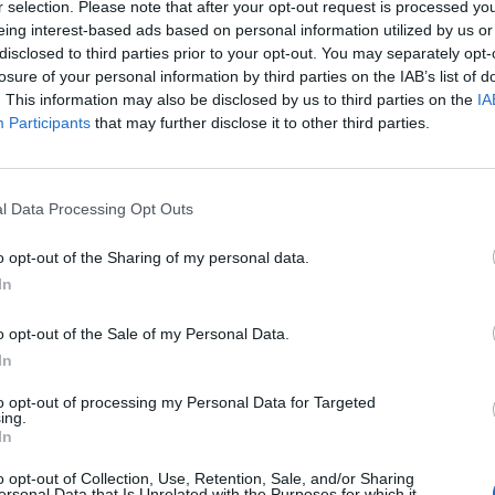
r selection. Please note that after your opt-out request is processed y
eing interest-based ads based on personal information utilized by us or
disclosed to third parties prior to your opt-out. You may separately opt-
losure of your personal information by third parties on the IAB’s list of
. This information may also be disclosed by us to third parties on the
IA
Participants
that may further disclose it to other third parties.
l Data Processing Opt Outs
o opt-out of the Sharing of my personal data.
In
o opt-out of the Sale of my Personal Data.
In
to opt-out of processing my Personal Data for Targeted
ing.
In
o opt-out of Collection, Use, Retention, Sale, and/or Sharing
ersonal Data that Is Unrelated with the Purposes for which it