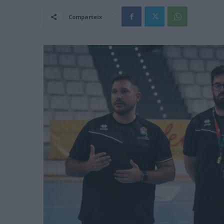
Comparteix