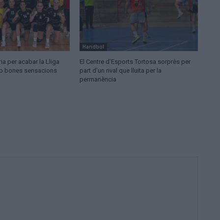
Handbol
ia per acabar la Lliga
El Centre d’Esports Tortosa sorprès per
mb bones sensacions
part d’un rival que lluita per la
permanència