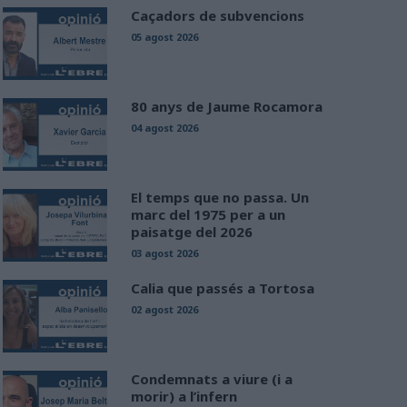
Caçadors de subvencions
05 agost 2026
80 anys de Jaume Rocamora
04 agost 2026
El temps que no passa. Un
marc del 1975 per a un
paisatge del 2026
03 agost 2026
Calia que passés a Tortosa
02 agost 2026
Condemnats a viure (i a
morir) a l’infern