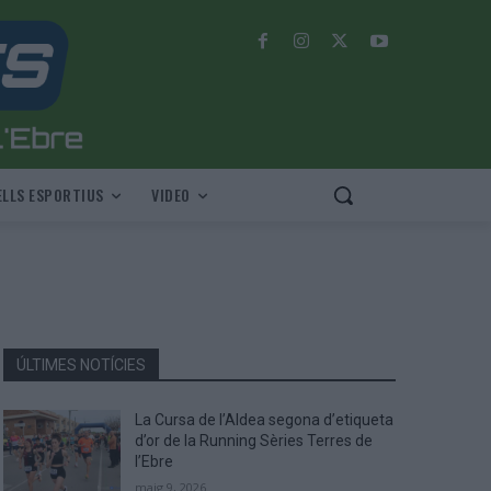
LLS ESPORTIUS
VIDEO
ÚLTIMES NOTÍCIES
La Cursa de l’Aldea segona d’etiqueta
d’or de la Running Sèries Terres de
l’Ebre
maig 9, 2026