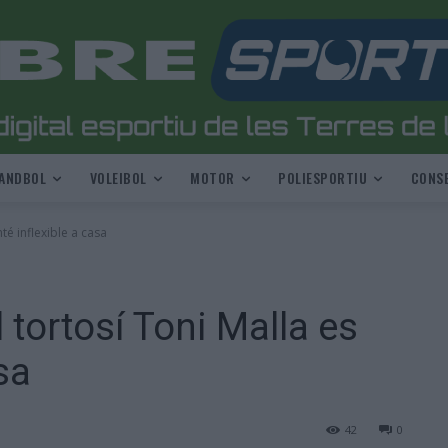
ANDBOL
VOLEIBOL
MOTOR
POLIESPORTIU
CONSE
té inflexible a casa
 tortosí Toni Malla es
sa
42
0