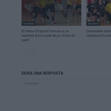
Handbol
Handbol
El Centre d’Esports Tortosa no va
Contundent victòr
mantenir el bon nivell de joc d’inici de
Catalana d’Or a
partit
DEIXA UNA RESPOSTA