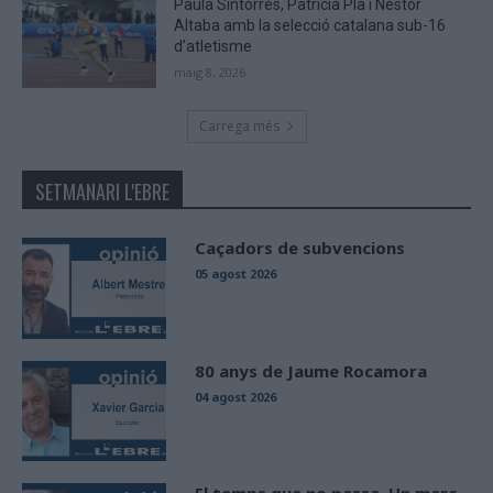
Paula Sintorres, Patrícia Pla i Néstor
Altaba amb la selecció catalana sub-16
d’atletisme
maig 8, 2026
Carrega més
SETMANARI L'EBRE
Caçadors de subvencions
05 agost 2026
80 anys de Jaume Rocamora
04 agost 2026