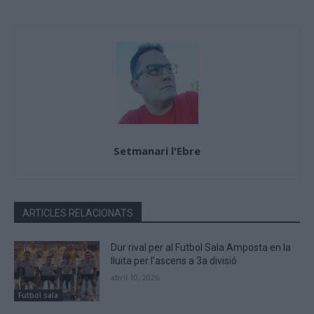
Setmanari l'Ebre
ARTICLES RELACIONATS
Dur rival per al Futbol Sala Amposta en la
lluita per l’ascens a 3a divisió
abril 10, 2026
Futbol sala