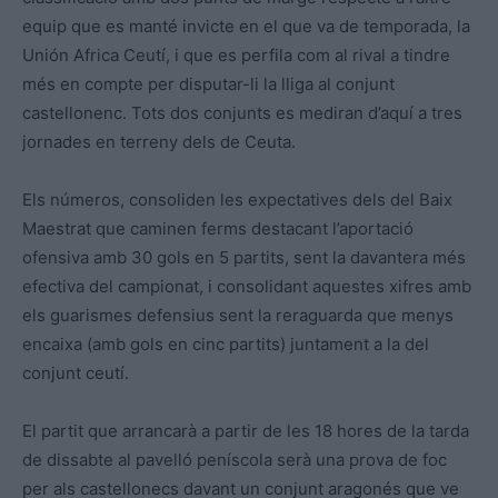
equip que es manté invicte en el que va de temporada, la
Unión Africa Ceutí, i que es perfila com al rival a tindre
més en compte per disputar-li la lliga al conjunt
castellonenc. Tots dos conjunts es mediran d’aquí a tres
jornades en terreny dels de Ceuta.
Els números, consoliden les expectatives dels del Baix
Maestrat que caminen ferms destacant l’aportació
ofensiva amb 30 gols en 5 partits, sent la davantera més
efectiva del campionat, i consolidant aquestes xifres amb
els guarismes defensius sent la reraguarda que menys
encaixa (amb gols en cinc partits) juntament a la del
conjunt ceutí.
El partit que arrancarà a partir de les 18 hores de la tarda
de dissabte al pavelló peníscola serà una prova de foc
per als castellonecs davant un conjunt aragonés que ve