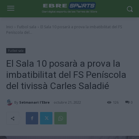
Inici
Futbol sala
El Sala 10 posarà a prova la imbatibilitat del FS
Peníscola del...
Futbol sala
El Sala 10 posarà a prova la
imbatibilitat del FS Peníscola
del tivissà Carles Saladié
By
Setmanari l'Ebre
octubre 21, 2022
126
0