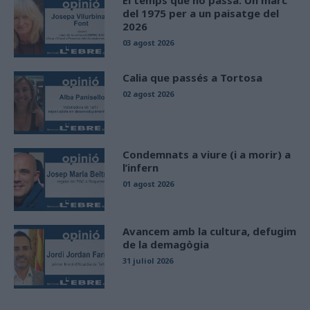
El temps que no passa. Un marc
del 1975 per a un paisatge del
2026
03 agost 2026
Calia que passés a Tortosa
02 agost 2026
Condemnats a viure (i a morir) a
l’infern
01 agost 2026
Avancem amb la cultura, defugim
de la demagògia
31 juliol 2026