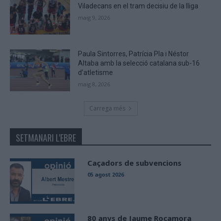
Viladecans en el tram decisiu de la lliga
maig 9, 2026
Paula Sintorres, Patrícia Pla i Néstor
Altaba amb la selecció catalana sub-16
d’atletisme
maig 8, 2026
Carrega més
SETMANARI L'EBRE
Caçadors de subvencions
05 agost 2026
80 anys de Jaume Rocamora