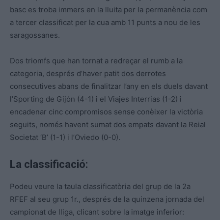
basc es troba immers en la lluita per la permanència com
a tercer classificat per la cua amb 11 punts a nou de les
saragossanes.
Dos triomfs que han tornat a redreçar el rumb a la
categoria, després d’haver patit dos derrotes
consecutives abans de finalitzar l’any en els duels davant
l’Sporting de Gijón (4-1) i el Viajes Interrias (1-2) i
encadenar cinc compromisos sense conèixer la victòria
seguits, només havent sumat dos empats davant la Reial
Societat ‘B’ (1-1) i l’Oviedo (0-0).
La classificació:
Podeu veure la taula classificatòria del grup de la 2a
RFEF al seu grup 1r., després de la quinzena jornada del
campionat de lliga, clicant sobre la imatge inferior: