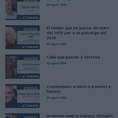
04 agost 2026
El temps que no passa. Un marc
del 1975 per a un paisatge del
2026
03 agost 2026
Calia que passés a Tortosa
02 agost 2026
Condemnats a viure (i a morir) a
l’infern
01 agost 2026
Avancem amb la cultura, defugim