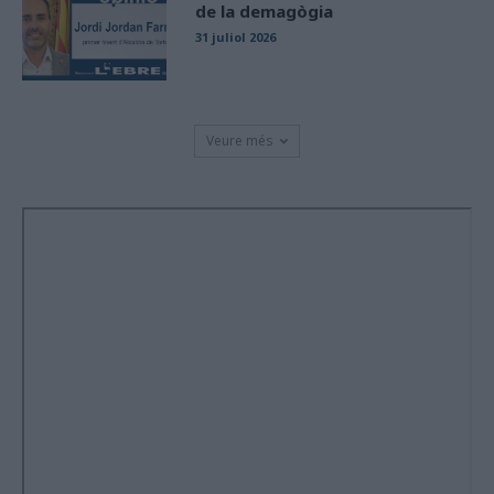
de la demagògia
31 juliol 2026
Veure més