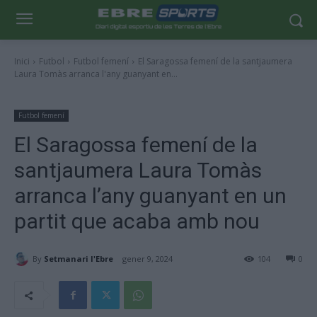
Inici
Futbol
Futbol femení
El Saragossa femení de la santjaumera
Laura Tomàs arranca l'any guanyant en...
Futbol femení
El Saragossa femení de la
santjaumera Laura Tomàs
arranca l’any guanyant en un
partit que acaba amb nou
By
Setmanari l'Ebre
gener 9, 2024
104
0