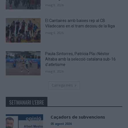
maig 9, 2026
El Cantaires amb baixes rep al CB
Viladecans en el tram decisiu de la lliga
maig 9, 2026
Paula Sintorres, Patrícia Pla i Néstor
Altaba amb la selecció catalana sub-16
d’atletisme
maig 8, 2026
Carrega més
SETMANARI L'EBRE
Caçadors de subvencions
05 agost 2026