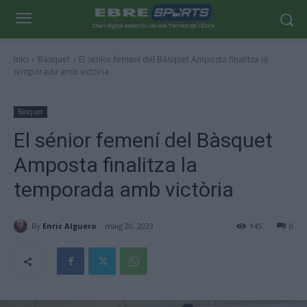
Inici
Bàsquet
El sénior femení del Bàsquet Amposta finalitza la
temporada amb victòria
Bàsquet
El sénior femení del Bàsquet
Amposta finalitza la
temporada amb victòria
By
Enric Alguero
maig 20, 2023
145
0