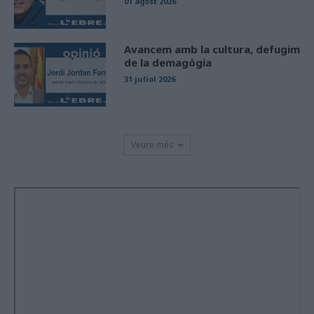
01 agost 2026
Avancem amb la cultura, defugim
de la demagògia
31 juliol 2026
Veure més