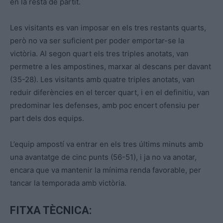
en la resta de partit.
Les visitants es van imposar en els tres restants quarts,
però no va ser suficient per poder emportar-se la
victòria. Al segon quart els tres triples anotats, van
permetre a les ampostines, marxar al descans per davant
(35-28). Les visitants amb quatre triples anotats, van
reduir diferències en el tercer quart, i en el definitiu, van
predominar les defenses, amb poc encert ofensiu per
part dels dos equips.
L’equip ampostí va entrar en els tres últims minuts amb
una avantatge de cinc punts (56-51), i ja no va anotar,
encara que va mantenir la mínima renda favorable, per
tancar la temporada amb victòria.
FITXA TÈCNICA: