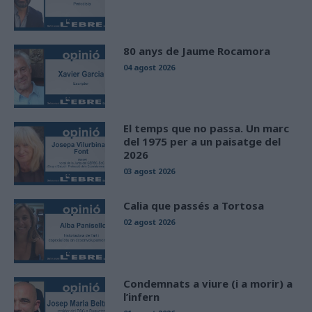
80 anys de Jaume Rocamora
04 agost 2026
El temps que no passa. Un marc
del 1975 per a un paisatge del
2026
03 agost 2026
Calia que passés a Tortosa
02 agost 2026
Condemnats a viure (i a morir) a
l’infern