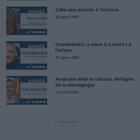
Calia que passés a Tortosa
02 agost 2026
Condemnats a viure (i a morir) a
l’infern
01 agost 2026
Avancem amb la cultura, defugim
de la demagògia
31 juliol 2026
Veure més