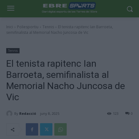
Inici
Poliesportiu
Tennis
El tenista rapitenc Ian Barroeta,
semifinalista al Memorial Nacho Juncosa de Vic
Tennis
El tenista rapitenc Ian
Barroeta, semifinalista al
Memorial Nacho Juncosa de
Vic
By
Redacció
juny 8, 2025
123
0