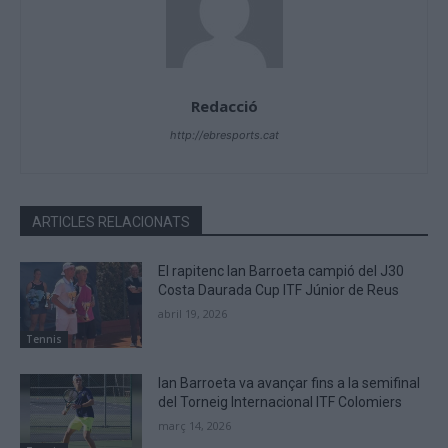
Redacció
http://ebresports.cat
ARTICLES RELACIONATS
El rapitenc Ian Barroeta campió del J30
Costa Daurada Cup ITF Júnior de Reus
abril 19, 2026
Tennis
Ian Barroeta va avançar fins a la semifinal
del Torneig Internacional ITF Colomiers
març 14, 2026