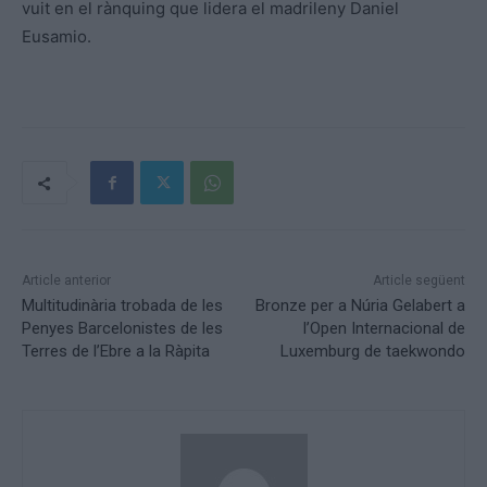
vuit en el rànquing que lidera el madrileny Daniel
Eusamio.
Article anterior
Article següent
Multitudinària trobada de les
Bronze per a Núria Gelabert a
Penyes Barcelonistes de les
l’Open Internacional de
Terres de l’Ebre a la Ràpita
Luxemburg de taekwondo