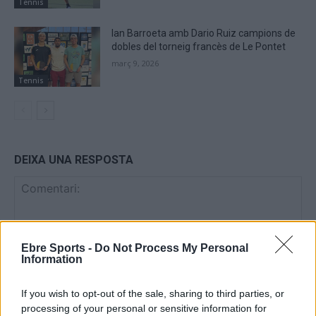
Tennis
Ian Barroeta amb Dario Ruiz campions de
dobles del torneig francès de Le Pontet
març 9, 2026
Tennis
DEIXA UNA RESPOSTA
Ebre Sports -
Do Not Process My Personal
Information
If you wish to opt-out of the sale, sharing to third parties, or
Comentari:
processing of your personal or sensitive information for