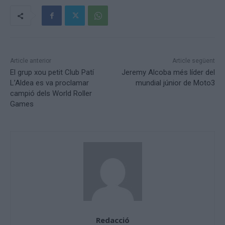
Article anterior
Article següent
El grup xou petit Club Patí
Jeremy Alcoba més líder del
L’Aldea es va proclamar
mundial júnior de Moto3
campió dels World Roller
Games
Redacció