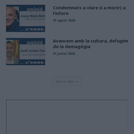
Condemnats a viure (i a morir) a
l’infern
01 agost 2026
Avancem amb la cultura, defugim
de la demagògia
31 juliol 2026
Veure més