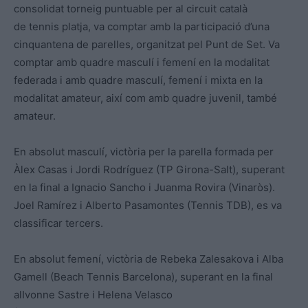
consolidat torneig puntuable per al circuit català
de tennis platja, va comptar amb la participació d’una
cinquantena de parelles, organitzat pel Punt de Set. Va
comptar amb quadre masculí i femení en la modalitat
federada i amb quadre masculí, femení i mixta en la
modalitat amateur, així com amb quadre juvenil, també
amateur.
En absolut masculí, victòria per la parella formada per
Àlex Casas i Jordi Rodríguez (TP Girona-Salt), superant
en la final a Ignacio Sancho i Juanma Rovira (Vinaròs).
Joel Ramírez i Alberto Pasamontes (Tennis TDB), es va
classificar tercers.
En absolut femení, victòria de Rebeka Zalesakova i Alba
Gamell (Beach Tennis Barcelona), superant en la final
alIvonne Sastre i Helena Velasco