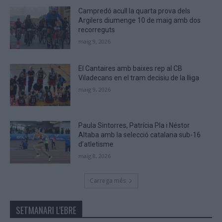
Campredó acull la quarta prova dels
Argilers diumenge 10 de maig amb dos
recorreguts
maig 9, 2026
El Cantaires amb baixes rep al CB
Viladecans en el tram decisiu de la lliga
maig 9, 2026
Paula Sintorres, Patrícia Pla i Néstor
Altaba amb la selecció catalana sub-16
d’atletisme
maig 8, 2026
Carrega més
SETMANARI L'EBRE