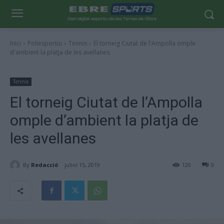
Inici
Poliesportiu
Tennis
El torneig Ciutat de l'Ampolla omple
d'ambient la platja de les avellanes
Tennis
El torneig Ciutat de l’Ampolla
omple d’ambient la platja de
les avellanes
By
Redacció
juliol 15, 2019
120
0