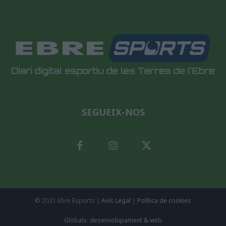
SEGUEIX-NOS
© 2021 Ebre Esports |
Avís Legal
|
Política de cookies
Globals: desenvolupament & web