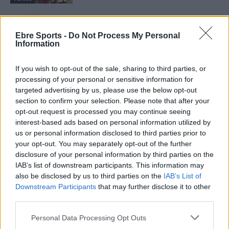
Ebre Sports -
Do Not Process My Personal
Information
DEIXA UNA RESPOSTA
If you wish to opt-out of the sale, sharing to third parties, or
processing of your personal or sensitive information for
targeted advertising by us, please use the below opt-out
section to confirm your selection. Please note that after your
opt-out request is processed you may continue seeing
interest-based ads based on personal information utilized by
us or personal information disclosed to third parties prior to
your opt-out. You may separately opt-out of the further
disclosure of your personal information by third parties on the
Comentari:
IAB’s list of downstream participants. This information may
No
also be disclosed by us to third parties on the
IAB’s List of
Downstream Participants
that may further disclose it to other
third parties.
Co
ele
Personal Data Processing Opt Outs
Llo