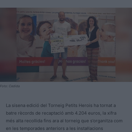
Foto: Cedida
La sisena edició del Torneig Petits Herois ha tornat a
batre rècords de recaptació amb 4.204 euros, la xifra
més alta recollida fins ara al torneig que s’organitza com
en les temporades anteriors a les instal·lacions