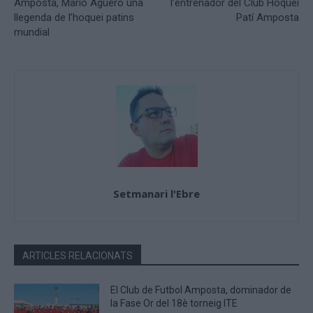
Amposta, Mario Agüero una
l’entrenador del Club Hoquei
llegenda de l’hoquei patins
Patí Amposta
mundial
Setmanari l'Ebre
ARTICLES RELACIONATS
El Club de Futbol Amposta, dominador de
la Fase Or del 18è torneig ITE