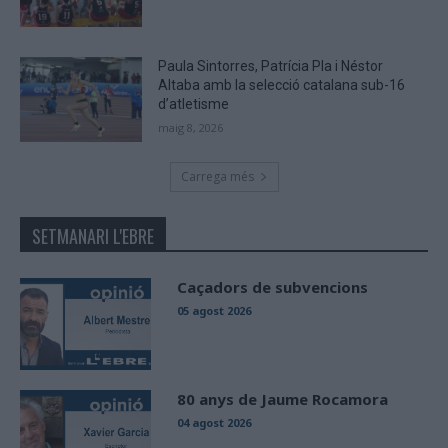
Paula Sintorres, Patrícia Pla i Néstor
Altaba amb la selecció catalana sub-16
d’atletisme
maig 8, 2026
Carrega més
SETMANARI L'EBRE
Caçadors de subvencions
05 agost 2026
80 anys de Jaume Rocamora
04 agost 2026