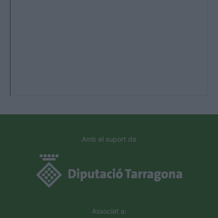
Amb el suport de
Associat a: