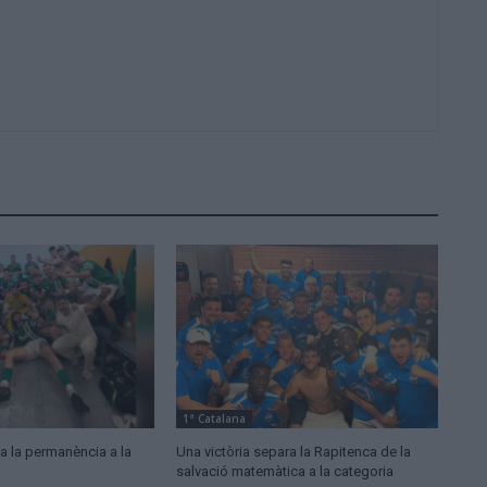
1ª Catalana
a la permanència a la
Una victòria separa la Rapitenca de la
salvació matemàtica a la categoria