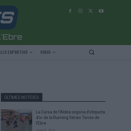
LLS ESPORTIUS
VIDEO
ÚLTIMES NOTÍCIES
La Cursa de l’Aldea segona d’etiqueta
d’or de la Running Sèries Terres de
l’Ebre
maig 9, 2026