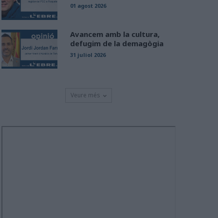
01 agost 2026
Avancem amb la cultura,
defugim de la demagògia
31 juliol 2026
Veure més