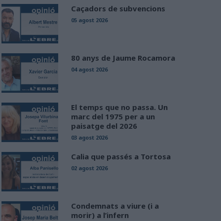
Caçadors de subvencions
05 agost 2026
80 anys de Jaume Rocamora
04 agost 2026
El temps que no passa. Un
marc del 1975 per a un
paisatge del 2026
03 agost 2026
Calia que passés a Tortosa
02 agost 2026
Condemnats a viure (i a
morir) a l’infern