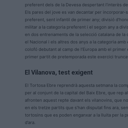
preferent dels de la Devesa despertant l’interès de
Els pares del jove es van decantar per incorporar-s
preferent, sent infantil de primer any; divisió d’ho
militar a la categoria preferent i el segon any a div
en dos entrenaments de la selecció catalana de la ca
el Nacional i els altres dos anys a la categoria amb 
colofó debutant al camp de l’Europa amb el primer e
primer partit de pretemporada este exercici trunca
El Vilanova, test exigent
El Tortosa Ebre reprendrà aquesta setmana la comp
per al conjunt de la capital del Baix Ebre, que rep al
afronten aquest repte davant els vilanovins, que n
en els tretze partits que s’han disputat fins ara, s
tortosins que es poden enganxar a la lluita per la 
d’ara.