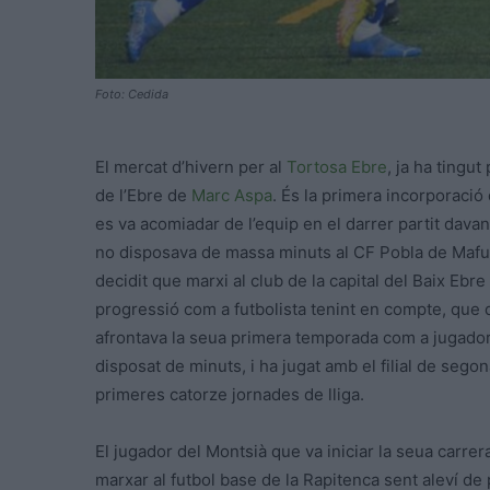
Foto: Cedida
El mercat d’hivern per al
Tortosa Ebre
, ja ha tingut
de l’Ebre de
Marc Aspa
. És la primera incorporació
es va acomiadar de l’equip en el darrer partit davant
no disposava de massa minuts al CF Pobla de Mafum
decidit que marxi al club de la capital del Baix Ebr
progressió com a futbolista tenint en compte, que d
afrontava la seua primera temporada com a jugador a
disposat de minuts, i ha jugat amb el filial de seg
primeres catorze jornades de lliga.
El jugador del Montsià que va iniciar la seua carrer
marxar al futbol base de la Rapitenca sent aleví de