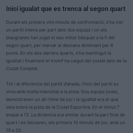
Inici igualat que es trenca al segon quart
Durant els primers vint minuts de confrontació, s’ha vist
un partit intens per part dels dos equips i on els
blaugranes han jugat el seu millor bàsquet a la fi del
segon quart, per marxar al descans dominant per 6
punts. En els dos darrers quarts, s’ha mantingut la
igualtat i finalment el triomf ha caigut del costat dels de la
Ciutat Comptal.
Tot i al diferència del partit d’anada, l’inici del partit es
vivia amb molta intensitat a la pista. Dos equips joves,
demostraven un alt ritme de joc i la igualtat era el que
veia sobre la pista de la Ciutat Esportiva. En el minut 7
empat a 13. La dinàmica era similar durant la part final de
quart i es tancaven, els primers 10 minuts de joc, amb un
19 a 20.