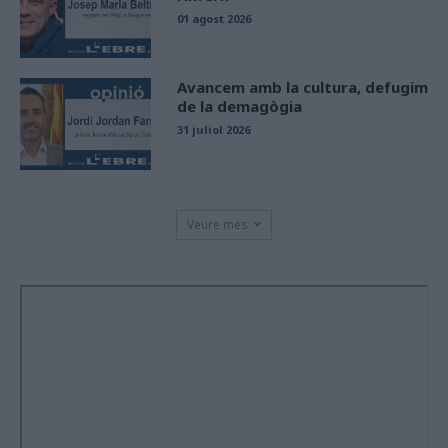
01 agost 2026
Avancem amb la cultura, defugim
de la demagògia
31 juliol 2026
Veure més