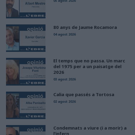
05 agost 2026
80 anys de Jaume Rocamora
04 agost 2026
El temps que no passa. Un marc
del 1975 per a un paisatge del
2026
03 agost 2026
Calia que passés a Tortosa
02 agost 2026
Condemnats a viure (i a morir) a
l’infern