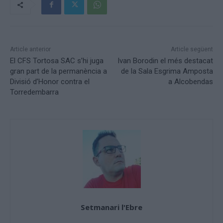
Article anterior
Article següent
El CFS Tortosa SAC s’hi juga
Ivan Borodin el més destacat
gran part de la permanència a
de la Sala Esgrima Amposta
Divisió d’Honor contra el
a Alcobendas
Torredembarra
Setmanari l'Ebre