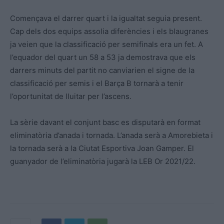
Començava el darrer quart i la igualtat seguia present.
Cap dels dos equips assolia diferències i els blaugranes
ja veien que la classificació per semifinals era un fet. A
l’equador del quart un 58 a 53 ja demostrava que els
darrers minuts del partit no canviarien el signe de la
classificació per semis i el Barça B tornarà a tenir
l’oportunitat de lluitar per l’ascens.
La sèrie davant el conjunt basc es disputarà en format
eliminatòria d’anada i tornada. L’anada serà a Amorebieta i
la tornada serà a la Ciutat Esportiva Joan Gamper. El
guanyador de l’eliminatòria jugarà la LEB Or 2021/22.