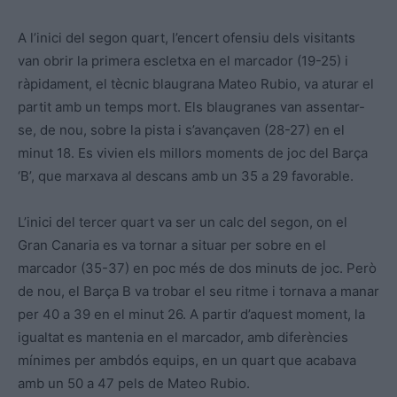
A l’inici del segon quart, l’encert ofensiu dels visitants
van obrir la primera escletxa en el marcador (19-25) i
ràpidament, el tècnic blaugrana Mateo Rubio, va aturar el
partit amb un temps mort. Els blaugranes van assentar-
se, de nou, sobre la pista i s’avançaven (28-27) en el
minut 18. Es vivien els millors moments de joc del Barça
‘B’, que marxava al descans amb un 35 a 29 favorable.
L’inici del tercer quart va ser un calc del segon, on el
Gran Canaria es va tornar a situar per sobre en el
marcador (35-37) en poc més de dos minuts de joc. Però
de nou, el Barça B va trobar el seu ritme i tornava a manar
per 40 a 39 en el minut 26. A partir d’aquest moment, la
igualtat es mantenia en el marcador, amb diferències
mínimes per ambdós equips, en un quart que acabava
amb un 50 a 47 pels de Mateo Rubio.