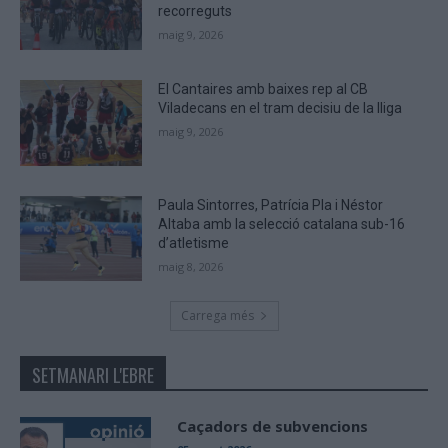
recorreguts
maig 9, 2026
El Cantaires amb baixes rep al CB
Viladecans en el tram decisiu de la lliga
maig 9, 2026
Paula Sintorres, Patrícia Pla i Néstor
Altaba amb la selecció catalana sub-16
d’atletisme
maig 8, 2026
Carrega més
SETMANARI L'EBRE
Caçadors de subvencions