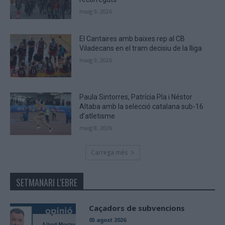
maig 9, 2026
El Cantaires amb baixes rep al CB
Viladecans en el tram decisiu de la lliga
maig 9, 2026
Paula Sintorres, Patrícia Pla i Néstor
Altaba amb la selecció catalana sub-16
d’atletisme
maig 8, 2026
Carrega més
SETMANARI L'EBRE
Caçadors de subvencions
05 agost 2026