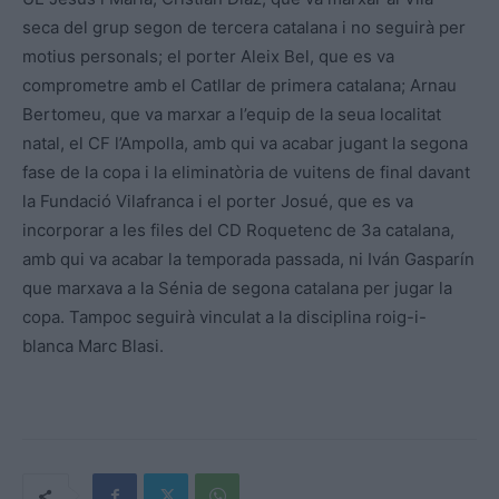
seca del grup segon de tercera catalana i no seguirà per
motius personals; el porter Aleix Bel, que es va
comprometre amb el Catllar de primera catalana; Arnau
Bertomeu, que va marxar a l’equip de la seua localitat
natal, el CF l’Ampolla, amb qui va acabar jugant la segona
fase de la copa i la eliminatòria de vuitens de final davant
la Fundació Vilafranca i el porter Josué, que es va
incorporar a les files del CD Roquetenc de 3a catalana,
amb qui va acabar la temporada passada, ni Iván Gasparín
que marxava a la Sénia de segona catalana per jugar la
copa. Tampoc seguirà vinculat a la disciplina roig-i-
blanca Marc Blasi.