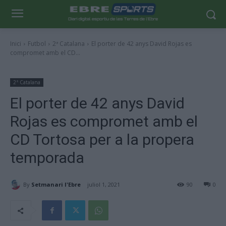
Inici
Futbol
2ª Catalana
El porter de 42 anys David Rojas es
compromet amb el CD...
2ª Catalana
El porter de 42 anys David
Rojas es compromet amb el
CD Tortosa per a la propera
temporada
By
Setmanari l'Ebre
juliol 1, 2021
90
0