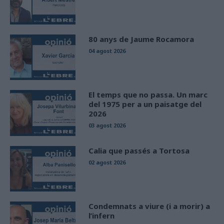
80 anys de Jaume Rocamora
04 agost 2026
El temps que no passa. Un marc
del 1975 per a un paisatge del
2026
03 agost 2026
Calia que passés a Tortosa
02 agost 2026
Condemnats a viure (i a morir) a
l’infern