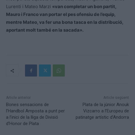
Lurenti i Mateo Marzi
«
van completar un bon partit,
Mauro i Franco van portar el pes ofensiu de l’equip,
mentre Mateo, va fer una bona tasca en la distribució,
aportant molt també en la sacada».
Article anterior
Article següent
Bones sensacions de
Plata de la júnior Anouk
l’Handbol Amposta a punt per
Vizcarro a l’Europeu de
a l’inici de la lliga de Divisió
patinatge artístic d’Andorra
d’Honor de Plata