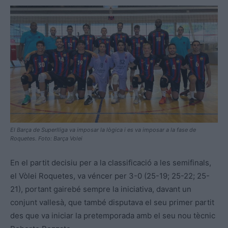
El Barça de Superlliga va imposar la lògica i es va imposar a la fase de
Roquetes. Foto: Barça Volei
En el partit decisiu per a la classificació a les semifinals,
el Vòlei Roquetes, va véncer per 3-0 (25-19; 25-22; 25-
21), portant gairebé sempre la iniciativa, davant un
conjunt vallesà, que també disputava el seu primer partit
des que va iniciar la pretemporada amb el seu nou tècnic