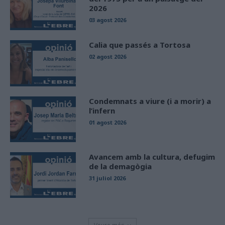
2026
03 agost 2026
Calia que passés a Tortosa
02 agost 2026
Condemnats a viure (i a morir) a
l’infern
01 agost 2026
Avancem amb la cultura, defugim
de la demagògia
31 juliol 2026