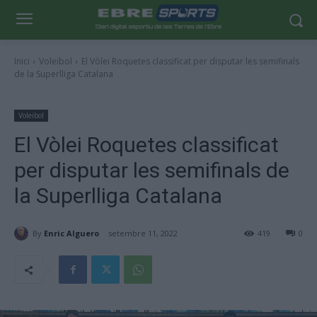
Inici
Voleibol
El Vòlei Roquetes classificat per disputar les semifinals
de la Superlliga Catalana
Voleibol
El Vòlei Roquetes classificat
per disputar les semifinals de
la Superlliga Catalana
By
Enric Alguero
setembre 11, 2022
419
0