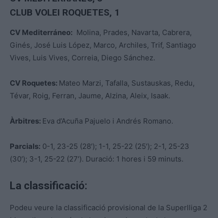
CLUB VOLEI ROQUETES, 1
CV Mediterráneo:
Molina, Prades, Navarta, Cabrera,
Ginés, José Luis López, Marco, Archiles, Trif, Santiago
Vives, Luis Vives, Correia, Diego Sánchez.
CV Roquetes:
Mateo Marzi, Tafalla, Sustauskas, Redu,
Tévar, Roig, Ferran, Jaume, Alzina, Aleix, Isaak.
Àrbitres:
Eva d’Acuña Pajuelo i Andrés Romano.
Parcials:
0-1, 23-25 (28′); 1-1, 25-22 (25′); 2-1, 25-23
(30′); 3-1, 25-22 (27′). Duració: 1 hores i 59 minuts.
La classificació:
Podeu veure la classificació provisional de la Superlliga 2