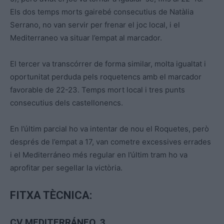
Els dos temps morts gairebé consecutius de Natàlia
Serrano, no van servir per frenar el joc local, i el
Mediterraneo va situar l’empat al marcador.
El tercer va transcórrer de forma similar, molta igualtat i
oportunitat perduda pels roquetencs amb el marcador
favorable de 22-23. Temps mort local i tres punts
consecutius dels castellonencs.
En l’últim parcial ho va intentar de nou el Roquetes, però
després de l’empat a 17, van cometre excessives errades
i el Mediterráneo més regular en l’últim tram ho va
aprofitar per segellar la victòria.
FITXA TÈCNICA:
CV MEDITERRÁNEO, 3