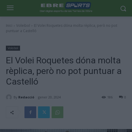
Inici
Voleibol
El Volei Roquetes dóna molta rèplica, però no pot
puntuar a Castelló
Voleibol
El Volei Roquetes dóna molta
rèplica, però no pot puntuar a
Castelló
By
Redacció
gener 20, 2024
186
0