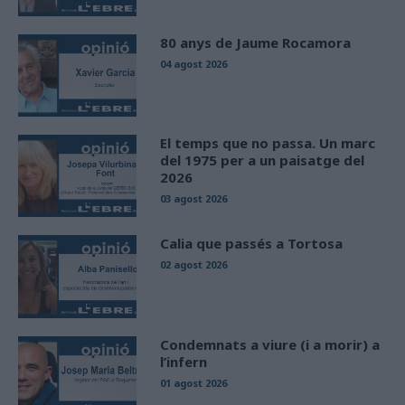
80 anys de Jaume Rocamora
04 agost 2026
El temps que no passa. Un marc
del 1975 per a un paisatge del
2026
03 agost 2026
Calia que passés a Tortosa
02 agost 2026
Condemnats a viure (i a morir) a
l’infern
01 agost 2026