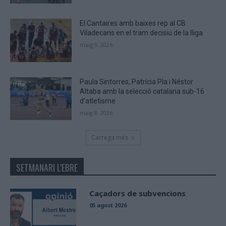
El Cantaires amb baixes rep al CB
Viladecans en el tram decisiu de la lliga
maig 9, 2026
Paula Sintorres, Patrícia Pla i Néstor
Altaba amb la selecció catalana sub-16
d’atletisme
maig 8, 2026
Carrega més
SETMANARI L'EBRE
Caçadors de subvencions
05 agost 2026