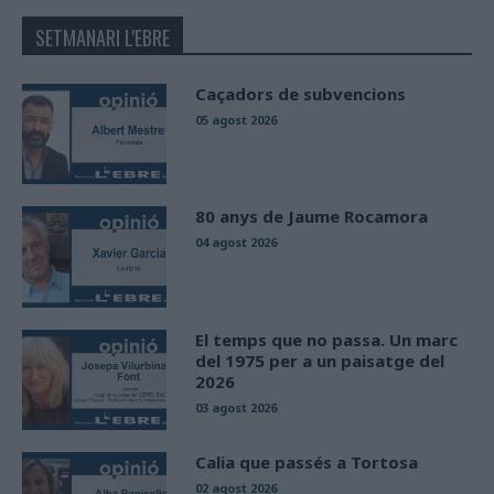
SETMANARI L'EBRE
Caçadors de subvencions
05 agost 2026
80 anys de Jaume Rocamora
04 agost 2026
El temps que no passa. Un marc
del 1975 per a un paisatge del
2026
03 agost 2026
Calia que passés a Tortosa
02 agost 2026