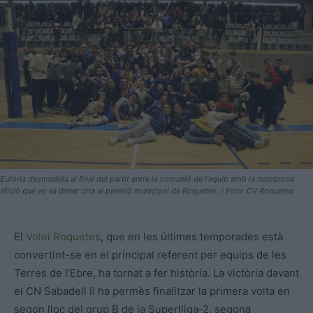
Eufòria desmedida al final del partit entre la comunió de l'equip amb la nombrosa
afició que es va donar cita al pavelló municipal de Roquetes. / Foto: CV Roquetes
El
Volei Roquetes
, que en les últimes temporades està
convertint-se en el principal referent per equips de les
Terres de l’Ebre, ha tornat a fer història. La victòria davant
el CN Sabadell li ha permès finalitzar la primera volta en
segon lloc del grup B de la Superlliga-2, segona