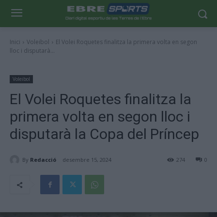
Inici
Voleibol
El Volei Roquetes finalitza la primera volta en segon
lloc i disputarà...
Voleibol
El Volei Roquetes finalitza la
primera volta en segon lloc i
disputarà la Copa del Príncep
By
Redacció
desembre 15, 2024
274
0