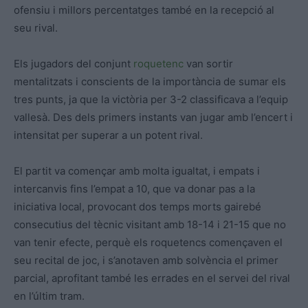
ofensiu i millors percentatges també en la recepció al
seu rival.
Els jugadors del conjunt
roquetenc
van sortir
mentalitzats i conscients de la importància de sumar els
tres punts, ja que la victòria per 3-2 classificava a l’equip
vallesà. Des dels primers instants van jugar amb l’encert i
intensitat per superar a un potent rival.
El partit va començar amb molta igualtat, i empats i
intercanvis fins l’empat a 10, que va donar pas a la
iniciativa local, provocant dos temps morts gairebé
consecutius del tècnic visitant amb 18-14 i 21-15 que no
van tenir efecte, perquè els roquetencs començaven el
seu recital de joc, i s’anotaven amb solvència el primer
parcial, aprofitant també les errades en el servei del rival
en l’últim tram.