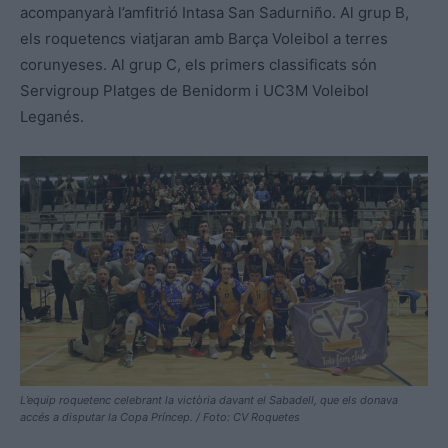
acompanyarà l’amfitrió Intasa San Sadurniño. Al grup B,
els roquetencs viatjaran amb Barça Voleibol a terres
corunyeses. Al grup C, els primers classificats són
Servigroup Platges de Benidorm i UC3M Voleibol
Leganés.
L’equip roquetenc celebrant la victòria davant el Sabadell, que els donava
accés a disputar la Copa Príncep. / Foto: CV Roquetes