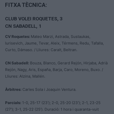
FITXA TÈCNICA:
CLUB VOLEI ROQUETES, 3
CN SABADELL, 1
CV Roquetes:
Mateo Marzi, Astrada, Sustaukas,
Iurisevich, Jaume, Tevar, Aleix, Térmens, Redu, Tafalla,
Curto, Dámaso. / Lliures: Caralt, Beltran.
CN Sabadell:
Bouza, Blanco, Gerard Rejón, Hirjaba, Adrià
Rejón, Nagy, Aris, España, Barja, Caro, Moreno, Buxo. /
Lliures: Alzina, Mallén.
Àrbitres:
Carles Sola i Joaquin Ventura.
Parcials:
1-0, 25-17 (23′); 2-0, 25-20 (23′); 2-1, 23-25
(27′); 3-1, 25-22 (25′). Duració: 1 hora i quaranta-vuit