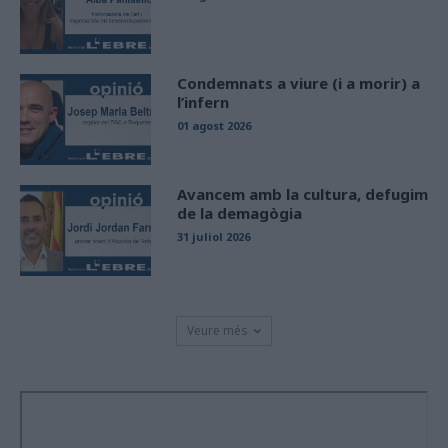
Condemnats a viure (i a morir) a
l’infern
01 agost 2026
Avancem amb la cultura, defugim
de la demagògia
31 juliol 2026
Veure més