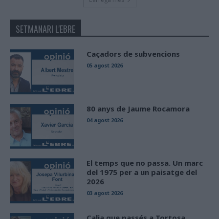
SETMANARI L'EBRE
Caçadors de subvencions
05 agost 2026
80 anys de Jaume Rocamora
04 agost 2026
El temps que no passa. Un marc
del 1975 per a un paisatge del
2026
03 agost 2026
Calia que passés a Tortosa