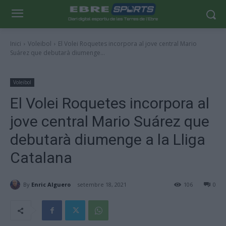
Inici
Voleibol
El Volei Roquetes incorpora al jove central Mario
Suárez que debutarà diumenge...
Voleibol
El Volei Roquetes incorpora al
jove central Mario Suárez que
debutarà diumenge a la Lliga
Catalana
By
Enric Alguero
setembre 18, 2021
106
0