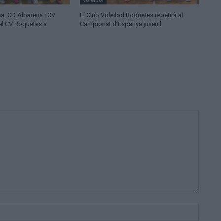
Voleibol
ia, CD Albarena i CV
El Club Voleibol Roquetes repetirà al
del CV Roquetes a
Campionat d’Espanya juvenil
Nom:*