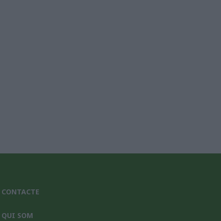
nic*
CONTACTE
QUI SOM