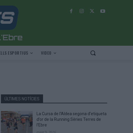
LLS ESPORTIUS
VIDEO
ÚLTIMES NOTÍCIES
La Cursa de l’Aldea segona d’etiqueta
d’or de la Running Sèries Terres de
l’Ebre
maig 9, 2026