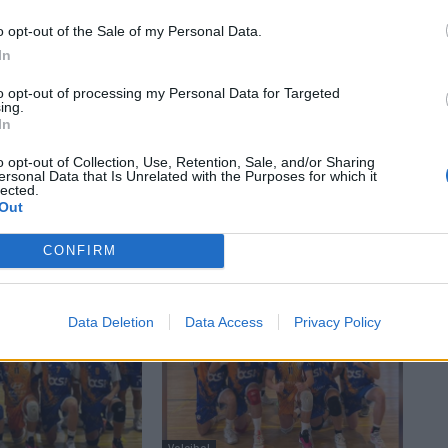
o opt-out of the Sale of my Personal Data.
In
to opt-out of processing my Personal Data for Targeted
ing.
In
o opt-out of Collection, Use, Retention, Sale, and/or Sharing
ersonal Data that Is Unrelated with the Purposes for which it
lected.
Out
CONFIRM
Data Deletion
Data Access
Privacy Policy