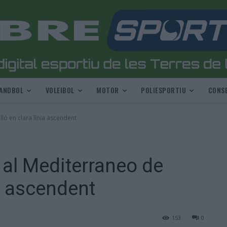
ANDBOL
VOLEIBOL
MOTOR
POLIESPORTIU
CONSE
ló en clara línia ascendent
 al Mediterraneo de
ia ascendent
153
0