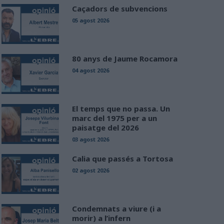
Caçadors de subvencions
05 agost 2026
80 anys de Jaume Rocamora
04 agost 2026
El temps que no passa. Un
marc del 1975 per a un
paisatge del 2026
03 agost 2026
Calia que passés a Tortosa
02 agost 2026
Condemnats a viure (i a
morir) a l’infern