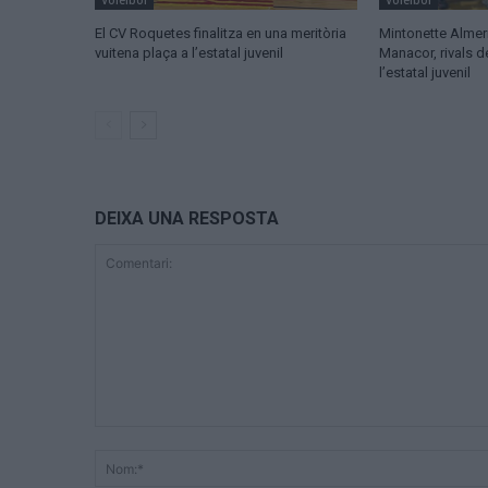
Voleibol
Voleibol
El CV Roquetes finalitza en una meritòria
Mintonette Almer
vuitena plaça a l’estatal juvenil
Manacor, rivals 
l’estatal juvenil
DEIXA UNA RESPOSTA
Comentari: