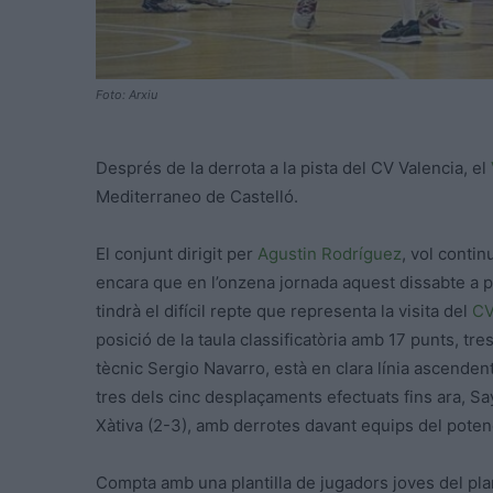
Foto: Arxiu
Després de la derrota a la pista del CV Valencia, el
Mediterraneo de Castelló.
El conjunt dirigit per
Agustin Rodríguez
, vol contin
encara que en l’onzena jornada aquest dissabte a pa
tindrà el difícil repte que representa la visita del
CV
posició de la taula classificatòria amb 17 punts, tr
tècnic Sergio Navarro, està en clara línia ascenden
tres dels cinc desplaçaments efectuats fins ara, S
Xàtiva (2-3), amb derrotes davant equips del potencia
Compta amb una plantilla de jugadors joves del pla