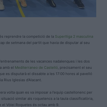
s reprendre la competició de la
Superlliga 2 masculina
cap de setmana del partit que havia de disputar al seu
 d’entrenaments de les vacances nadalenques i les dos
da amb el
Mediterraneo de Castelló
, precisament el seu
que es disputarà el dissabte a les 17:00 hores al pavelló
a Rius Iglesias d’Alacant.
mera volta quan es va imposar a l’equip castellonenc per
situació similar als roquetencs a la taula classificatòria,
 el Vòlei Roquetes és octau amb 9.