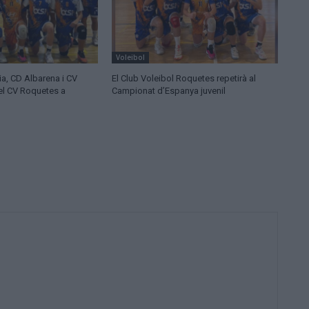
Voleibol
ia, CD Albarena i CV
El Club Voleibol Roquetes repetirà al
del CV Roquetes a
Campionat d’Espanya juvenil