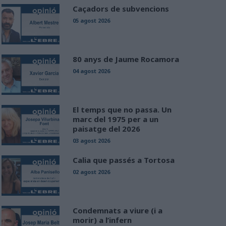
Caçadors de subvencions
05 agost 2026
80 anys de Jaume Rocamora
04 agost 2026
El temps que no passa. Un
marc del 1975 per a un
paisatge del 2026
03 agost 2026
Calia que passés a Tortosa
02 agost 2026
Condemnats a viure (i a
morir) a l’infern