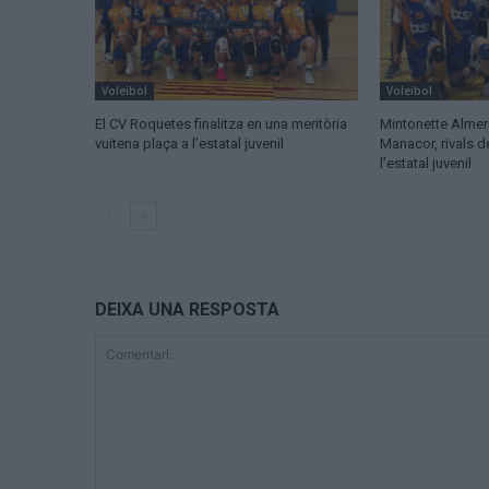
Voleibol
Voleibol
El CV Roquetes finalitza en una meritòria
Mintonette Almer
vuitena plaça a l’estatal juvenil
Manacor, rivals 
l’estatal juvenil
DEIXA UNA RESPOSTA