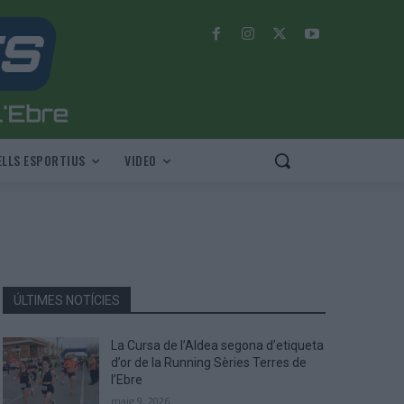
LLS ESPORTIUS
VIDEO
ÚLTIMES NOTÍCIES
La Cursa de l’Aldea segona d’etiqueta
d’or de la Running Sèries Terres de
l’Ebre
maig 9, 2026