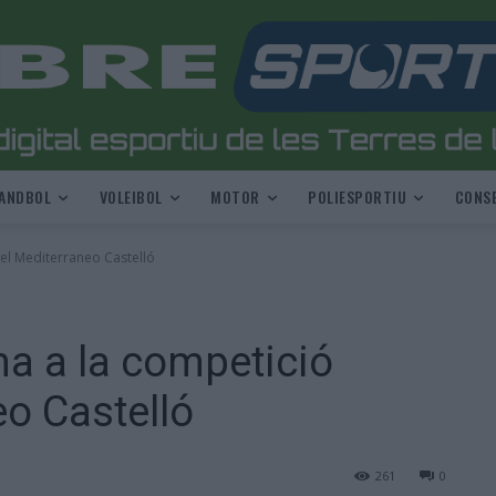
ANDBOL
VOLEIBOL
MOTOR
POLIESPORTIU
CONSE
 el Mediterraneo Castelló
na a la competició
eo Castelló
261
0