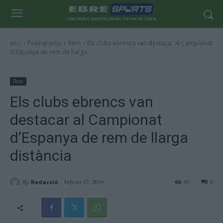
Inici
Poliesportiu
Rem
Els clubs ebrencs van destacar al Campionat
d'Espanya de rem de llarga...
Rem
Els clubs ebrencs van
destacar al Campionat
d’Espanya de rem de llarga
distància
By
Redacció
febrer 11, 2019
91
0