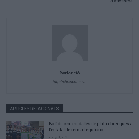
d’atletisme
Redacció
http://ebresports.cat
ARTICLES RELACIONATS
Botí de cinc medalles de plata ebrenques a
l’estatal de rem a Legutiano
maig 3, 2026