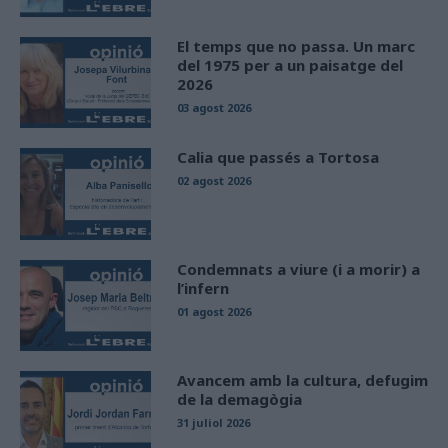
El temps que no passa. Un marc
del 1975 per a un paisatge del
2026
03 agost 2026
Calia que passés a Tortosa
02 agost 2026
Condemnats a viure (i a morir) a
l’infern
01 agost 2026
Avancem amb la cultura, defugim
de la demagògia
31 juliol 2026