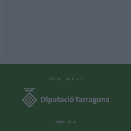
Amb el suport de
Associat a: