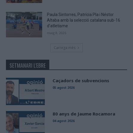
Paula Sintorres, Patrícia Pla i Néstor
Altaba amb la selecció catalana sub-16
d’atletisme
maig 8, 2026
Carrega més
SETMANARI L'EBRE
Caçadors de subvencions
05 agost 2026
80 anys de Jaume Rocamora
04 agost 2026