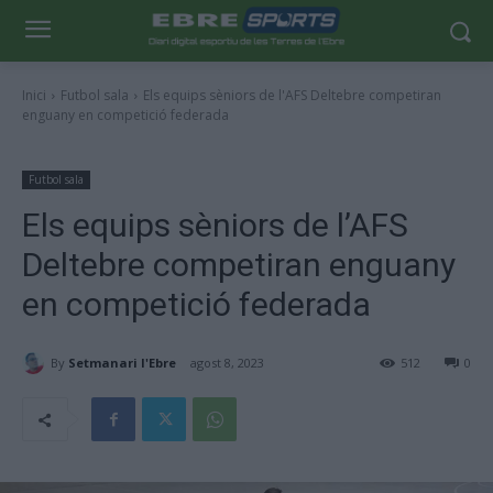
Inici
Futbol sala
Els equips sèniors de l'AFS Deltebre competiran
enguany en competició federada
Futbol sala
Els equips sèniors de l’AFS
Deltebre competiran enguany
en competició federada
By
Setmanari l'Ebre
agost 8, 2023
512
0