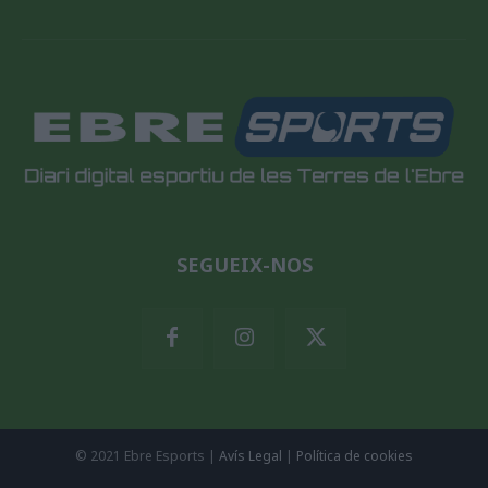
SEGUEIX-NOS
© 2021 Ebre Esports |
Avís Legal
|
Política de cookies