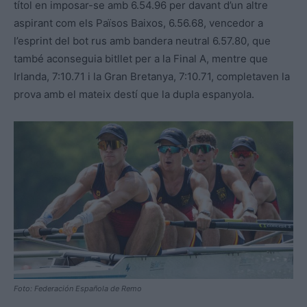
títol en imposar-se amb 6.54.96 per davant d’un altre
aspirant com els Països Baixos, 6.56.68, vencedor a
l’esprint del bot rus amb bandera neutral 6.57.80, que
també aconseguia bitllet per a la Final A, mentre que
Irlanda, 7:10.71 i la Gran Bretanya, 7:10.71, completaven la
prova amb el mateix destí que la dupla espanyola.
Foto: Federación Española de Remo