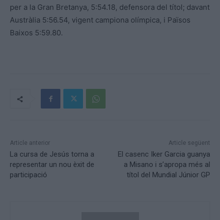
per a la Gran Bretanya, 5:54.18, defensora del títol; davant
Austràlia 5:56.54, vigent campiona olímpica, i Països
Baixos 5:59.80.
Article anterior
Article següent
La cursa de Jesús torna a
El casenc Iker Garcia guanya
representar un nou èxit de
a Misano i s’apropa més al
participació
títol del Mundial Júnior GP