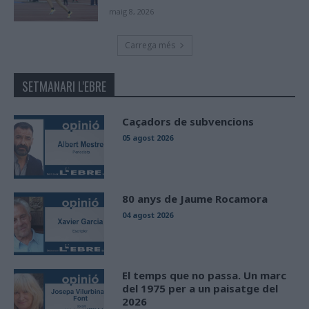
maig 8, 2026
Carrega més
SETMANARI L'EBRE
Caçadors de subvencions
05 agost 2026
80 anys de Jaume Rocamora
04 agost 2026
El temps que no passa. Un marc
del 1975 per a un paisatge del
2026