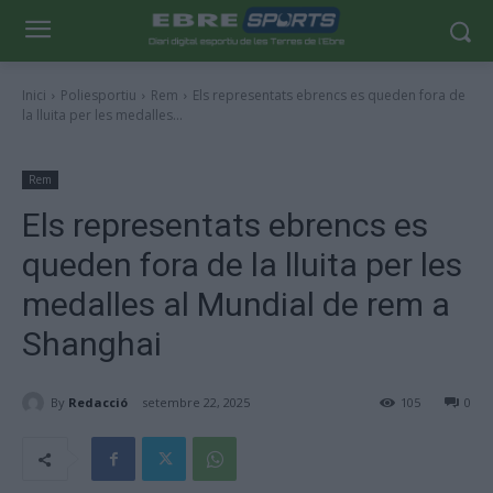
Inici
Poliesportiu
Rem
Els representats ebrencs es queden fora de
la lluita per les medalles...
Rem
Els representats ebrencs es
queden fora de la lluita per les
medalles al Mundial de rem a
Shanghai
By
Redacció
setembre 22, 2025
105
0