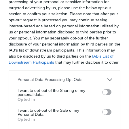
processing of your personal or sensitive information for
rem
targeted advertising by us, please use the below opt-out
maig 1, 2026
Rem
section to confirm your selection. Please note that after your
opt-out request is processed you may continue seeing
El quatre scull femení del CN Amposta
interest-based ads based on personal information utilized by
campió de la primera edició de la Lliga
us or personal information disclosed to third parties prior to
Nacional de rem
your opt-out. You may separately opt-out of the further
abril 2, 2026
Rem
disclosure of your personal information by third parties on the
IAB’s list of downstream participants. This information may
also be disclosed by us to third parties on the
IAB’s List of
Downstream Participants
that may further disclose it to other
third parties.
DEIXA UNA RESPOSTA
Personal Data Processing Opt Outs
I want to opt-out of the Sharing of my
personal data.
Opted In
I want to opt-out of the Sale of my
Personal Data.
Opted In