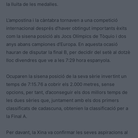
la lluita de les medalles.
L’ampostina i la càntabra tornaven a una competició
internacional després d’haver obtingut importants èxits
com la sisena posició als Jocs Olímpics de Tòquio i dos
anys abans campiones d’Europa. En aquesta ocasió
hauran de disputar la final B, per decidir del setè al dotzè
lloc divendres que ve a les 7:29 hora espanyola.
Ocuparen la sisena posició de la seva sèrie invertint un
temps de 7:15.76 a cobrir els 2.000 metres, sense
opcions, per tant, d’aconseguir els dos millors temps de
les dues sèries que, juntament amb els dos primers
classificats de cadascuna, obtenien la classificació per a
la Final A.
Per davant, la Xina va confirmar les seves aspiracions al