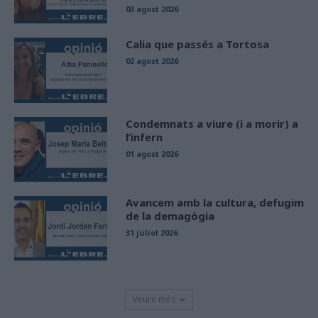
03 agost 2026
Calia que passés a Tortosa
02 agost 2026
Condemnats a viure (i a morir) a
l’infern
01 agost 2026
Avancem amb la cultura, defugim
de la demagògia
31 juliol 2026
Veure més