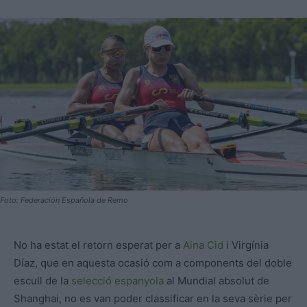
Foto: Federación Española de Remo
No ha estat el retorn esperat per a
Aina Cid
i Virgínia
Díaz, que en aquesta ocasió com a components del doble
escull de la
selecció espanyola
al Mundial absolut de
Shanghai, no es van poder classificar en la seva sèrie per