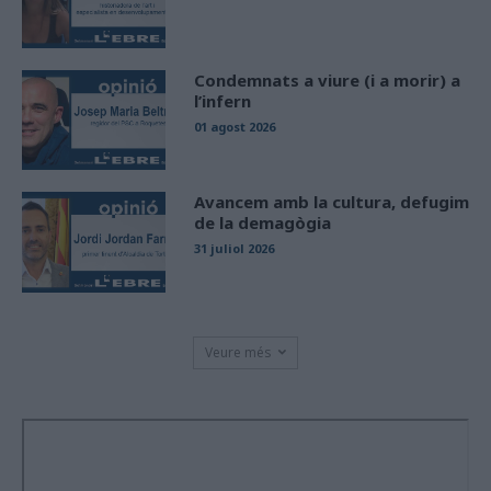
Condemnats a viure (i a morir) a
l’infern
01 agost 2026
Avancem amb la cultura, defugim
de la demagògia
31 juliol 2026
Veure més