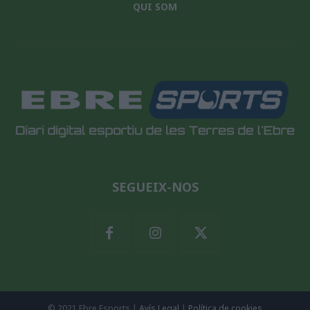
QUI SOM
SEGUEIX-NOS
© 2021 Ebre Esports |
Avís Legal
|
Política de cookies