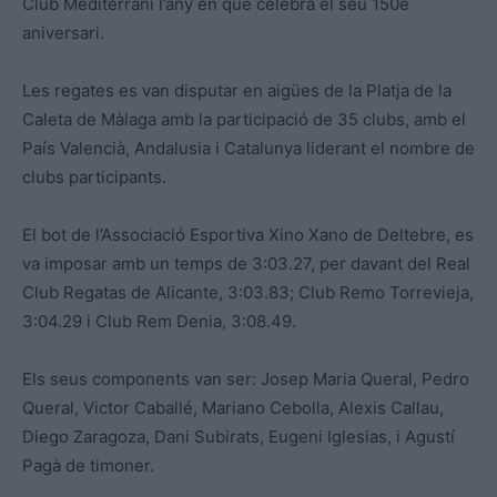
Club Mediterrani l’any en què celebra el seu 150è
aniversari.
Les regates es van disputar en aigües de la Platja de la
Caleta de Màlaga amb la participació de 35 clubs, amb el
País Valencià, Andalusia i Catalunya liderant el nombre de
clubs participants.
El bot de l’Associació Esportiva Xino Xano de Deltebre, es
va imposar amb un temps de 3:03.27, per davant del Real
Club Regatas de Alicante, 3:03.83; Club Remo Torrevieja,
3:04.29 i Club Rem Denia, 3:08.49.
Els seus components van ser: Josep Maria Queral, Pedro
Queral, Victor Caballé, Mariano Cebolla, Alexis Callau,
Diego Zaragoza, Dani Subirats, Eugeni Iglesias, i Agustí
Pagà de timoner.