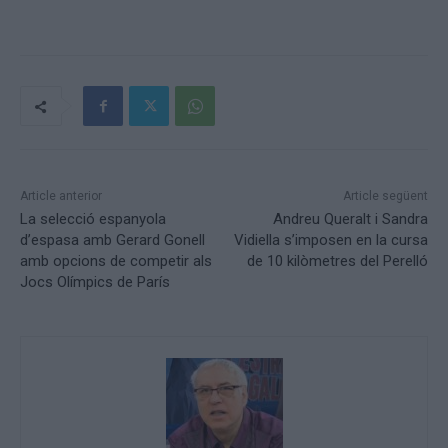
Article anterior
Article següent
La selecció espanyola
Andreu Queralt i Sandra
d’espasa amb Gerard Gonell
Vidiella s’imposen en la cursa
amb opcions de competir als
de 10 kilòmetres del Perelló
Jocs Olímpics de París