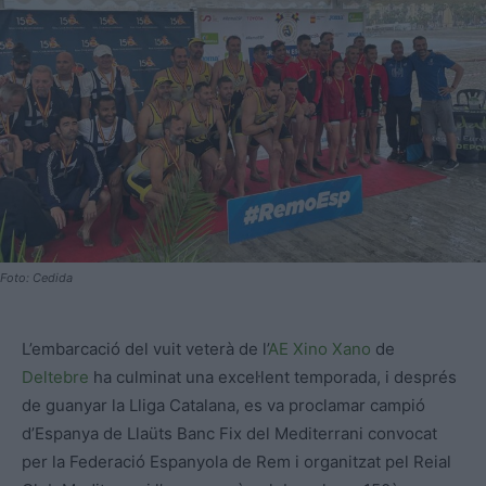
Foto: Cedida
L’embarcació del vuit veterà de l’
AE Xino Xano
de
Deltebre
ha culminat una excel·lent temporada, i després
de guanyar la Lliga Catalana, es va proclamar campió
d’Espanya de Llaüts Banc Fix del Mediterrani convocat
per la Federació Espanyola de Rem i organitzat pel Reial