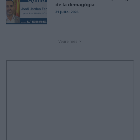
de la demagògia
31 juliol 2026
Veure més