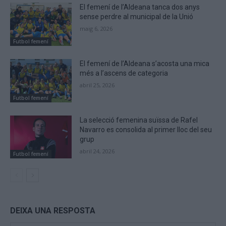
El femení de l’Aldeana tanca dos anys
sense perdre al municipal de la Unió
maig 6, 2026
Futbol femení
El femení de l’Aldeana s’acosta una mica
més a l’ascens de categoria
abril 25, 2026
Futbol femení
La selecció femenina suïssa de Rafel
Navarro es consolida al primer lloc del seu
grup
abril 24, 2026
Futbol femení
DEIXA UNA RESPOSTA