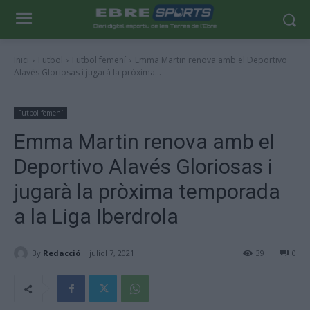
Inici
Futbol
Futbol femení
Emma Martin renova amb el Deportivo
Alavés Gloriosas i jugarà la pròxima...
Futbol femení
Emma Martin renova amb el
Deportivo Alavés Gloriosas i
jugarà la pròxima temporada
a la Liga Iberdrola
By
Redacció
juliol 7, 2021
39
0