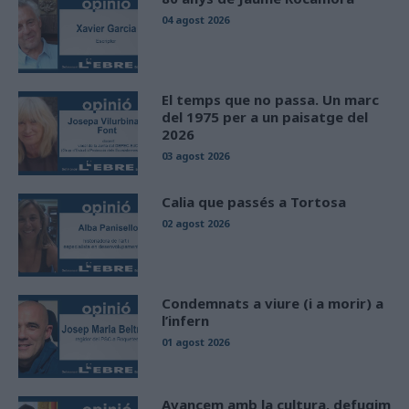
04 agost 2026
El temps que no passa. Un marc
del 1975 per a un paisatge del
2026
03 agost 2026
Calia que passés a Tortosa
02 agost 2026
Condemnats a viure (i a morir) a
l’infern
01 agost 2026
Avancem amb la cultura, defugim