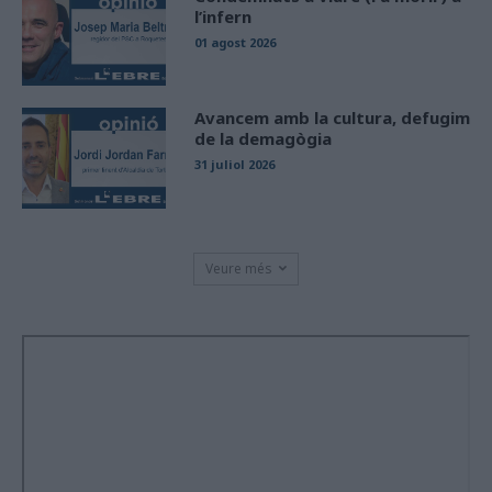
l’infern
01 agost 2026
Avancem amb la cultura, defugim
de la demagògia
31 juliol 2026
Veure més