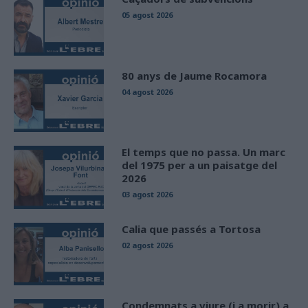
05 agost 2026
80 anys de Jaume Rocamora
04 agost 2026
El temps que no passa. Un marc
del 1975 per a un paisatge del
2026
03 agost 2026
Calia que passés a Tortosa
02 agost 2026
Condemnats a viure (i a morir) a