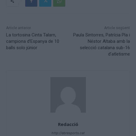
Article anterior
Article següent
La tortosina Cinta Talarn,
Paula Sintorres, Patrícia Pla i
campiona d’Espanya de 10
Néstor Altaba amb la
balls solo júnior
selecció catalana sub-16
d’atletisme
Redacció
http://ebresports.cat