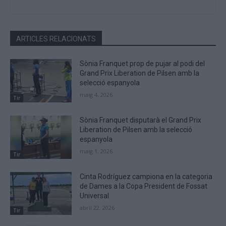
ARTICLES RELACIONATS
Sònia Franquet prop de pujar al podi del
Grand Prix Liberation de Pilsen amb la
selecció espanyola
maig 4, 2026
Tir
Sònia Franquet disputarà el Grand Prix
Liberation de Pilsen amb la selecció
espanyola
maig 1, 2026
Tir
Cinta Rodríguez campiona en la categoria
de Dames a la Copa President de Fossat
Universal
abril 22, 2026
Tir