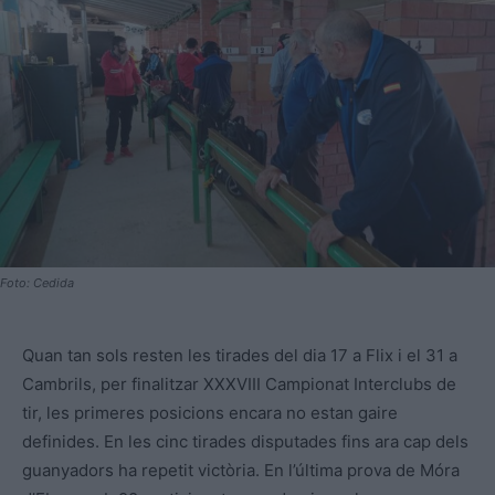
Foto: Cedida
Quan tan sols resten les tirades del dia 17 a Flix i el 31 a
Cambrils, per finalitzar XXXVIII Campionat Interclubs de
tir, les primeres posicions encara no estan gaire
definides. En les cinc tirades disputades fins ara cap dels
guanyadors ha repetit victòria. En l’última prova de Móra