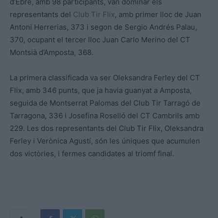
d’Ebre, amb 98 participants, van dominar els
representants del
Club Tir Flix
, amb primer lloc de Juan
Antoni Herrerias, 373 i segon de Sergio Andrés Palau,
370, ocupant el tercer lloc Juan Carlo Merino del CT
Montsià d’Amposta, 368.
La primera classificada va ser Oleksandra Ferley del CT
Flix, amb 346 punts, que ja havia guanyat a Amposta,
seguida de Montserrat Palomas del Club Tir Tarragó de
Tarragona, 336 i Josefina Roselló del CT Cambrils amb
229. Les dos representants del Club Tir Flix, Oleksandra
Ferley i Verònica Agustí, són les úniques que acumulen
dos victòries, i fermes candidates al triomf final.